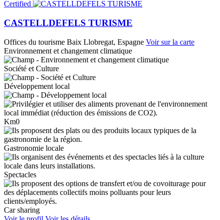
Certified
CASTELLDEFELS TURISME
Offices du tourisme
Baix Llobregat, Espagne
Voir sur la carte
Environnement et changement climatique
Société et Culture
Développement local
Km0
Gastronomie locale
Spectacles
Car sharing
Voir le profil
Voir les détails