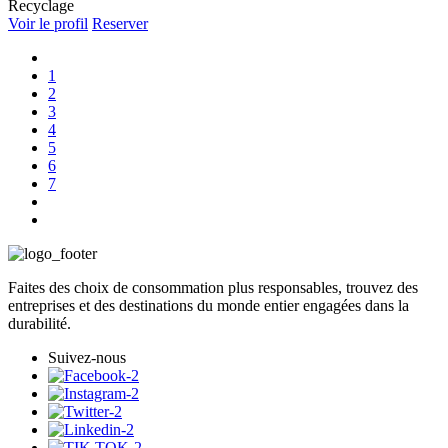
Recyclage
Voir le profil
Reserver
1
2
3
4
5
6
7
Faites des choix de consommation plus responsables, trouvez des
entreprises et des destinations du monde entier engagées dans la
durabilité.
Suivez-nous