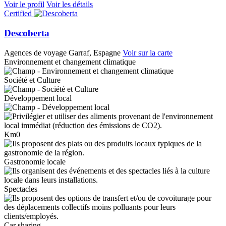
Voir le profil
Voir les détails
Certified
Descoberta
Agences de voyage
Garraf, Espagne
Voir sur la carte
Environnement et changement climatique
Société et Culture
Développement local
Km0
Gastronomie locale
Spectacles
Car sharing