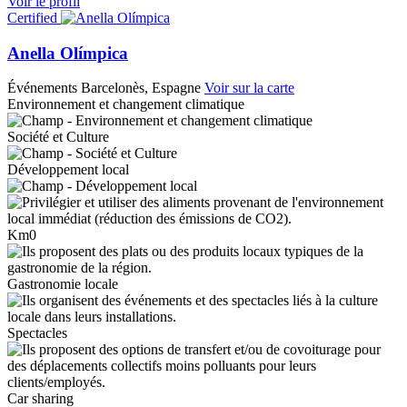
Voir le profil
Certified
Anella Olímpica
Événements
Barcelonès, Espagne
Voir sur la carte
Environnement et changement climatique
Société et Culture
Développement local
Km0
Gastronomie locale
Spectacles
Car sharing