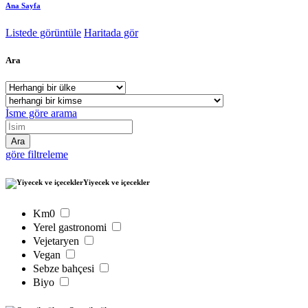
Ana Sayfa
Listede görüntüle
Haritada gör
Ara
İsme göre arama
göre filtreleme
Yiyecek ve içecekler
Km0
Yerel gastronomi
Vejetaryen
Vegan
Sebze bahçesi
Biyo