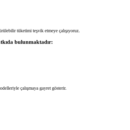
ülebilir tüketimi teşvik etmeye çalışıyoruz.
 katkıda bulunmaktadır:
lleriyle çalışmaya gayret gösterir.