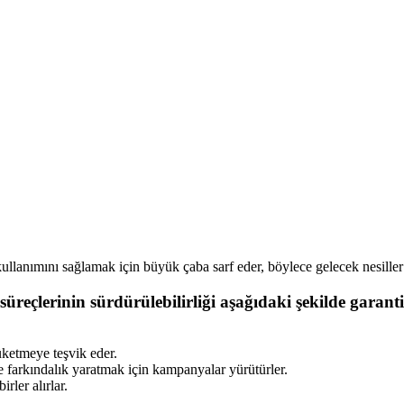
llanımını sağlamak için büyük çaba sarf eder, böylece gelecek nesiller
süreçlerinin sürdürülebilirliği aşağıdaki şekilde garant
tüketmeye teşvik eder.
 farkındalık yaratmak için kampanyalar yürütürler.
rler alırlar.