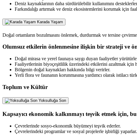
Deniz kaynaklarının daha sürdürülebilir kullanımını desteklerler
Farkındalığı artırmak ve deniz ekosistemlerini korumak için faal
Karada Yaşam
Doğal ortamların bozulmasını önlemek, durdurmak ve tersine çevirmek 
Olumsuz etkilerin önlenmesine ilişkin bir strateji ve
Doğal mirasa ve yerel faunaya saygı duyan faaliyetler yürütürle
Faaliyetlerinin biyoçeşitlilik üzerindeki etkilerini azaltmak için 
Bölgenin doğal kaynakları hakkında bilgi verirler.
Yerli flora ve faunanın korunmasına yardımcı olarak istilacı türler
Toplum ve Kültür
Yoksulluğa Son
Kapsayıcı ekonomik kalkınmayı teşvik etmek için, 
Çevrelerinde sosyo-ekonomik büyümeyi teşvik ederler.
Çevrelerindeki programlar ve sosyal projelerle işbirliği yaparlar.