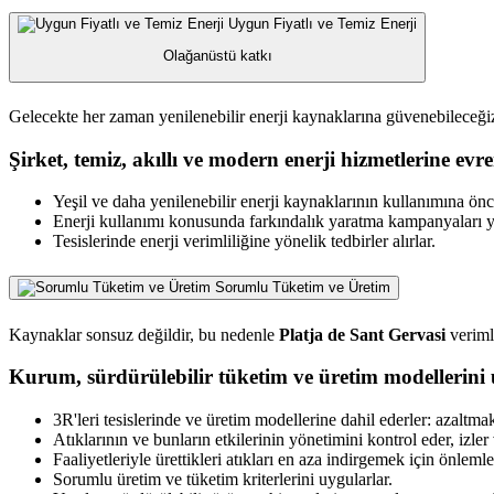
Uygun Fiyatlı ve Temiz Enerji
Olağanüstü katkı
Gelecekte her zaman yenilenebilir enerji kaynaklarına güvenebileceği
Şirket, temiz, akıllı ve modern enerji hizmetlerine e
Yeşil ve daha yenilenebilir enerji kaynaklarının kullanımına önce
Enerji kullanımı konusunda farkındalık yaratma kampanyaları yü
Tesislerinde enerji verimliliğine yönelik tedbirler alırlar.
Sorumlu Tüketim ve Üretim
Kaynaklar sonsuz değildir, bu nedenle
Platja de Sant Gervasi
veriml
Kurum, sürdürülebilir tüketim ve üretim modellerini 
3R'leri tesislerinde ve üretim modellerine dahil ederler: azalt
Atıklarının ve bunların etkilerinin yönetimini kontrol eder, izler 
Faaliyetleriyle ürettikleri atıkları en aza indirgemek için önlemler
Sorumlu üretim ve tüketim kriterlerini uygularlar.