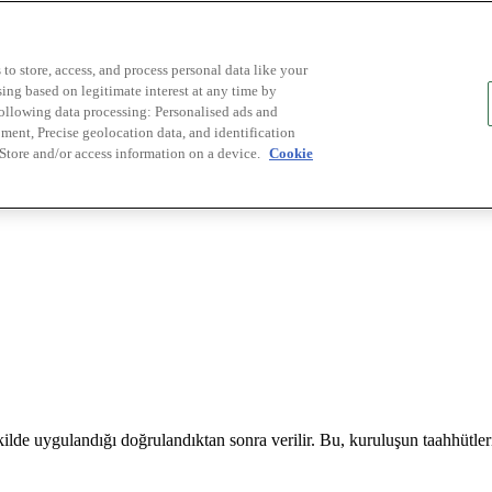
to store, access, and process personal data like your
sing based on legitimate interest at any time by
following data processing: Personalised ads and
ent, Precise geolocation data, and identification
 Store and/or access information on a device.
Cookie
ilde uygulandığı doğrulandıktan sonra verilir. Bu, kuruluşun taahhütlerin