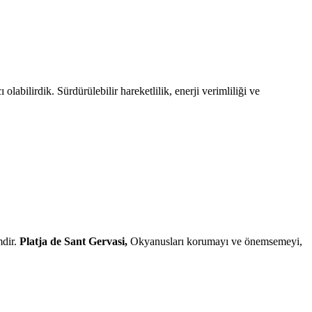
abilirdik. Sürdürülebilir hareketlilik, enerji verimliliği ve
mdir.
Platja de Sant Gervasi,
Okyanusları korumayı ve önemsemeyi,