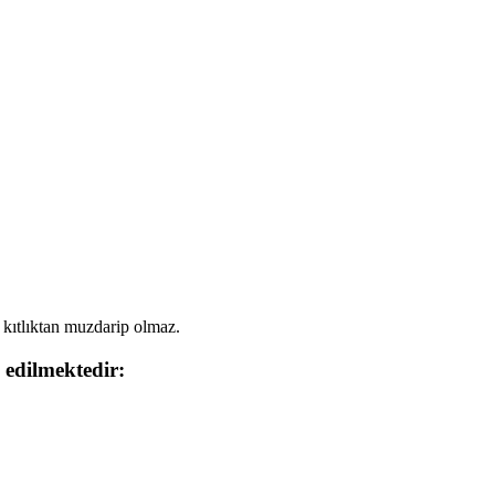
 kıtlıktan muzdarip olmaz.
i edilmektedir: