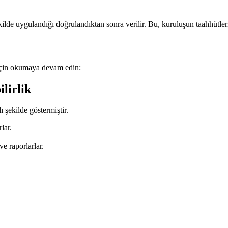
ilde uygulandığı doğrulandıktan sonra verilir. Bu, kuruluşun taahhütlerin
 için okumaya devam edin:
lirlik
ı şekilde göstermiştir.
lar.
ve raporlarlar.