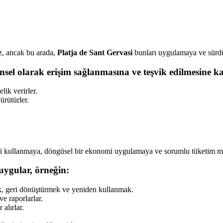
z, ancak bu arada,
Platja de Sant Gervasi
bunları uygulamaya ve sürdür
vrensel olarak erişim sağlanmasına ve teşvik edilmesine
lik verirler.
rütürler.
i kullanmaya, döngüsel bir ekonomi uygulamaya ve sorumlu tüketim mode
uygular, örneğin:
mak, geri dönüştürmek ve yeniden kullanmak.
ve raporlarlar.
 alırlar.