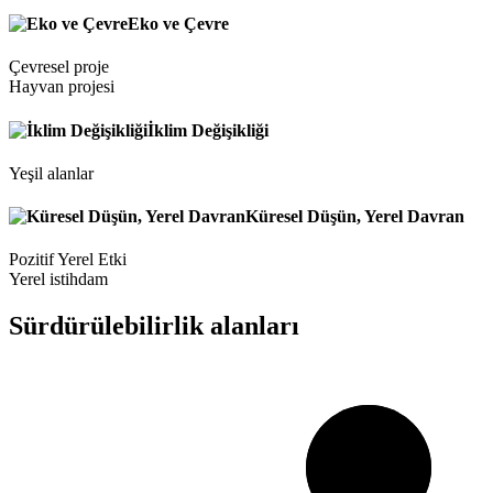
Eko ve Çevre
Çevresel proje
Hayvan projesi
İklim Değişikliği
Yeşil alanlar
Küresel Düşün, Yerel Davran
Pozitif Yerel Etki
Yerel istihdam
Sürdürülebilirlik alanları