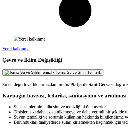
Yerel kalkınma
Çevre ve İklim Değişikliği
Temiz Su ve Sıhhi Temizlik
Su en değerli varlıklarımızdan biridir.
Platja de Sant Gervasi
doğru ku
Kaynağın havzası, tedariki, sanitasyonu ve arıtılması 
Su sistemlerinin kalitesini ve temizliğini önemserler.
Tesisleri sizi daha az su tüketmeye ve daha verimli bir şekilde 
Suyun temizliği ve sorumlu kullanımı hakkında bilgilendirme ve
Bulundukları faaliyetlerde suları kirletmekten kaçınmak için tedbi