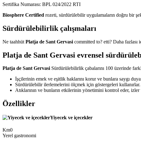
Sertifika Numarası: BPL 024/2022 RTI
Biosphere Certified
rozeti, sürdürülebilir uygulamaların doğru bir şek
Sürdürülebilirlik çalışmaları
Ne taahhüt
Platja de Sant Gervasi
committed to? etti? Daha fazlası
Platja de Sant Gervasi evrensel sürdürülebi
Platja de Sant Gervasi
Sürdürülebilirlik çabalarını 100 üzerinde farkl
İşçilerinin emek ve eşitlik haklarını korur ve bunlara saygı duyar
Sürdürülebilir ilerlemelerini ölçmek için göstergeleri kullanırlar.
Atıklarının ve bunların etkilerinin yönetimini kontrol eder, izler 
Özellikler
Yiyecek ve içecekler
Km0
Yerel gastronomi