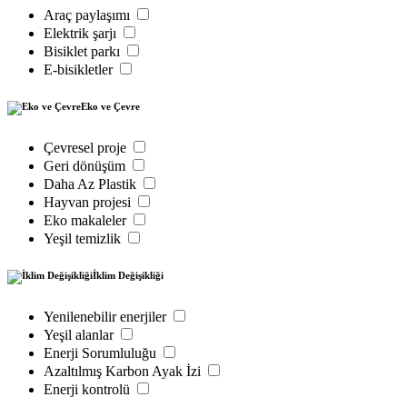
Araç paylaşımı
Elektrik şarjı
Bisiklet parkı
E-bisikletler
Eko ve Çevre
Çevresel proje
Geri dönüşüm
Daha Az Plastik
Hayvan projesi
Eko makaleler
Yeşil temizlik
İklim Değişikliği
Yenilenebilir enerjiler
Yeşil alanlar
Enerji Sorumluluğu
Azaltılmış Karbon Ayak İzi
Enerji kontrolü