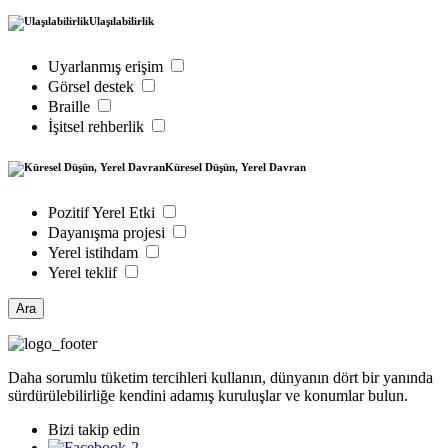
Ulaşılabilirlik
Uyarlanmış erişim
Görsel destek
Braille
İşitsel rehberlik
Küresel Düşün, Yerel Davran
Pozitif Yerel Etki
Dayanışma projesi
Yerel istihdam
Yerel teklif
Ara
Daha sorumlu tüketim tercihleri kullanın, dünyanın dört bir yanında
sürdürülebilirliğe kendini adamış kuruluşlar ve konumlar bulun.
Bizi takip edin