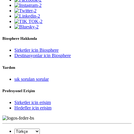
Biosphere Hakkında
Şirketler için Biosphere
Destinasyonlar için Biosphere
Yardım
sık sorulan sorular
Profesyonel Erişim
Şirketler için erişim
Hedefler için erişim