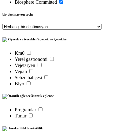
Biosphere Committed
bir destinasyon seçin
Yiyecek ve içecekler
Km0
Yerel gastronomi
Vejetaryen
Vegan
Sebze bahçesi
Biyo
Otantik eğlence
Programlar
Turlar
Hareketlilik