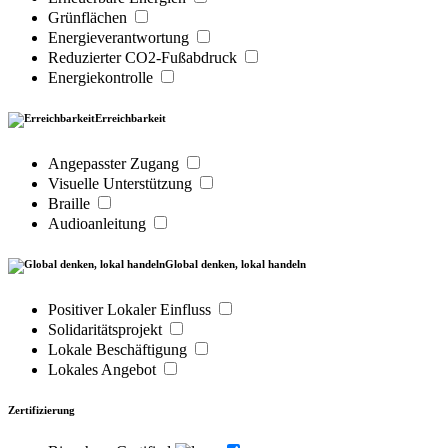
Grünflächen
Energieverantwortung
Reduzierter CO2-Fußabdruck
Energiekontrolle
Erreichbarkeit
Angepasster Zugang
Visuelle Unterstützung
Braille
Audioanleitung
Global denken, lokal handeln
Positiver Lokaler Einfluss
Solidaritätsprojekt
Lokale Beschäftigung
Lokales Angebot
Zertifizierung