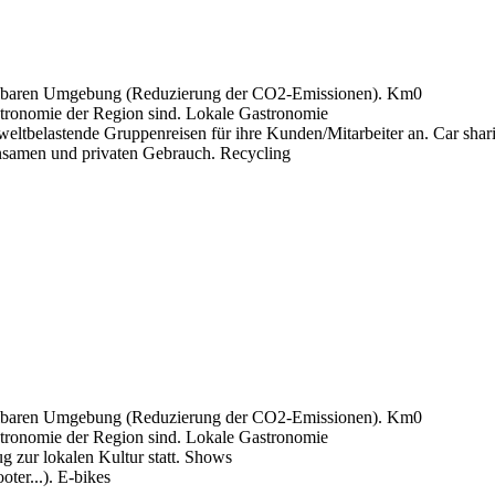
Km0
Lokale Gastronomie
Car shar
Recycling
Km0
Lokale Gastronomie
Shows
E-bikes