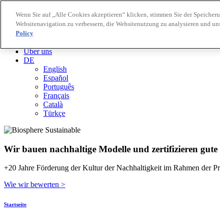
Wenn Sie auf „Alle Cookies akzeptieren“ klicken, stimmen Sie der Speicher
Websitenavigation zu verbessern, die Websitenutzung zu analysieren und u
Biosphere Reiseziele
Policy
Biosphere Unternehmen
Wie wir bewerten
Über uns
DE
English
Español
Português
Français
Català
Türkçe
Wir bauen nachhaltige Modelle und zertifizieren gute
+20 Jahre Förderung der Kultur der Nachhaltigkeit im Rahmen der Pr
Wie wir bewerten >
Startseite