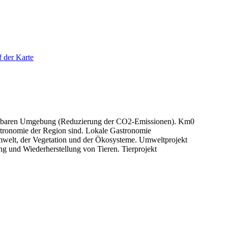
f der Karte
Km0
Lokale Gastronomie
Umweltprojekt
Tierprojekt