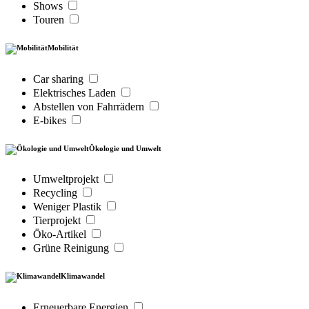
Shows
Touren
Mobilität
Car sharing
Elektrisches Laden
Abstellen von Fahrrädern
E-bikes
Ökologie und Umwelt
Umweltprojekt
Recycling
Weniger Plastik
Tierprojekt
Öko-Artikel
Grüne Reinigung
Klimawandel
Erneuerbare Energien