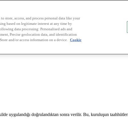
to store, access, and process personal data like your
sing based on legitimate interest at any time by
following data processing: Personalised ads and
ent, Precise geolocation data, and identification
 Store and/or access information on a device.
Cookie
ilde uygulandığı doğrulandıktan sonra verilir. Bu, kuruluşun taahhütlerin