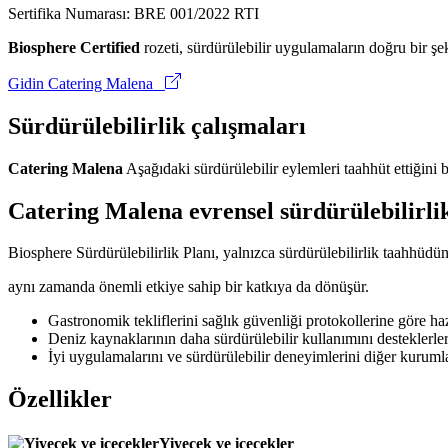
Sertifika Numarası: BRE 001/2022 RTI
Biosphere Certified
rozeti, sürdürülebilir uygulamaların doğru bir şek
Gidin Catering Malena
Sürdürülebilirlik çalışmaları
Catering Malena
Aşağıdaki sürdürülebilir eylemleri taahhüt ettiğini
Catering Malena evrensel sürdürülebilirli
Biosphere Sürdürülebilirlik Planı, yalnızca sürdürülebilirlik taahhüdü
aynı zamanda önemli etkiye sahip bir katkıya da dönüşür.
Gastronomik tekliflerini sağlık güvenliği protokollerine göre hazı
Deniz kaynaklarının daha sürdürülebilir kullanımını desteklerler
İyi uygulamalarını ve sürdürülebilir deneyimlerini diğer kurumlar
Özellikler
Yiyecek ve içecekler