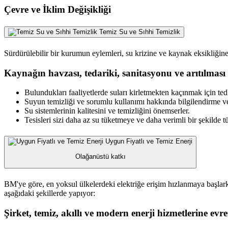
Çevre ve İklim Değişikliği
Temiz Su ve Sıhhi Temizlik
Sürdürülebilir bir kurumun eylemleri, su krizine ve kaynak eksikliği
Kaynağın havzası, tedariki, sanitasyonu ve arıtılması 
Bulundukları faaliyetlerde suları kirletmekten kaçınmak için tedbi
Suyun temizliği ve sorumlu kullanımı hakkında bilgilendirme ve
Su sistemlerinin kalitesini ve temizliğini önemserler.
Tesisleri sizi daha az su tüketmeye ve daha verimli bir şekilde 
Uygun Fiyatlı ve Temiz Enerji
Olağanüstü katkı
BM'ye göre, en yoksul ülkelerdeki elektriğe erişim hızlanmaya başlar
aşağıdaki şekillerde yapıyor:
Şirket, temiz, akıllı ve modern enerji hizmetlerine e