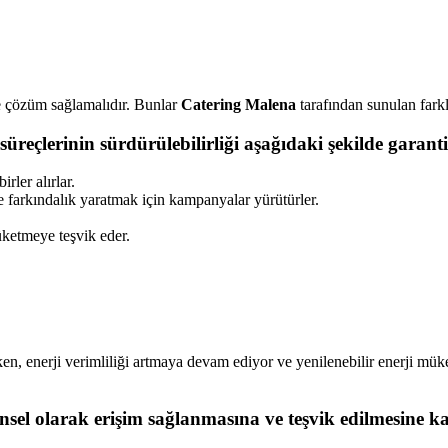
ne çözüm sağlamalıdır. Bunlar
Catering Malena
tarafından sunulan farklı
süreçlerinin sürdürülebilirliği aşağıdaki şekilde garant
rler alırlar.
 farkındalık yaratmak için kampanyalar yürütürler.
tüketmeye teşvik eder.
ken, enerji verimliliği artmaya devam ediyor ve yenilenebilir enerji mü
vrensel olarak erişim sağlanmasına ve teşvik edilmesine