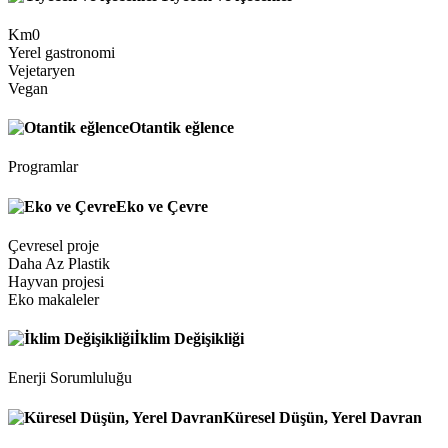
Km0
Yerel gastronomi
Vejetaryen
Vegan
Otantik eğlence
Programlar
Eko ve Çevre
Çevresel proje
Daha Az Plastik
Hayvan projesi
Eko makaleler
İklim Değişikliği
Enerji Sorumluluğu
Küresel Düşün, Yerel Davran