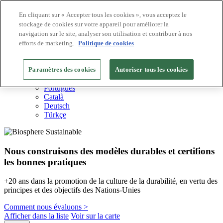
En cliquant sur « Accepter tous les cookies », vous acceptez le
stockage de cookies sur votre appareil pour améliorer la
Destinations Biosphere
navigation sur le site, analyser son utilisation et contribuer à nos
Entreprises Biosphere
Comment nous valorisons
efforts de marketing.
Politique de cookies
À propos de nous
FR
Paramètres des cookies
English
Autoriser tous les cookies
Español
Português
Català
Deutsch
Türkçe
Nous construisons des modèles durables et certifions
les bonnes pratiques
+20 ans dans la promotion de la culture de la durabilité, en vertu des
principes et des objectifs des Nations-Unies
Comment nous évaluons >
Afficher dans la liste
Voir sur la carte