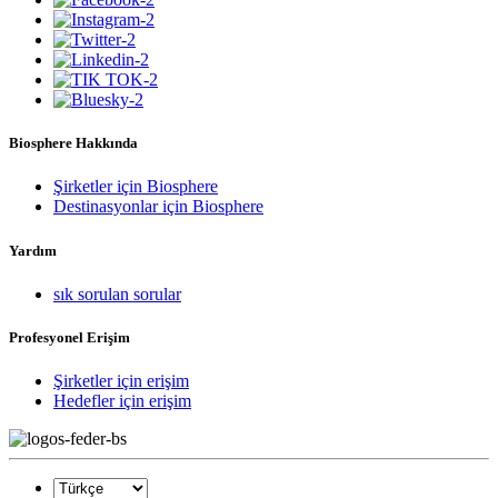
Biosphere Hakkında
Şirketler için Biosphere
Destinasyonlar için Biosphere
Yardım
sık sorulan sorular
Profesyonel Erişim
Şirketler için erişim
Hedefler için erişim