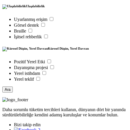
Ulaşılabilirlik
Uyarlanmış erişim
Görsel destek
Braille
İşitsel rehberlik
Küresel Düşün, Yerel Davran
Pozitif Yerel Etki
Dayanışma projesi
Yerel istihdam
Yerel teklif
Ara
Daha sorumlu tüketim tercihleri kullanın, dünyanın dört bir yanında
sürdürülebilirliğe kendini adamış kuruluşlar ve konumlar bulun.
Bizi takip edin