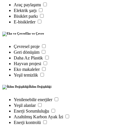
Araç paylaşımı
Elektrik şarjı
Bisiklet parkı
E-bisikletler
Eko ve Çevre
Çevresel proje
Geri dönüşüm
Daha Az Plastik
Hayvan projesi
Eko makaleler
Yeşil temizlik
İklim Değişikliği
Yenilenebilir enerjiler
Yeşil alanlar
Enerji Sorumluluğu
Azaltılmış Karbon Ayak İzi
Enerji kontrolü