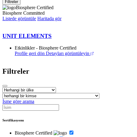
Filtreler
Biosphere Certified
Biosphere Committed
Listede görüntüle
Haritada gör
UNIT ELEMENTS
Etkinlikler - Biosphere Certified
Profile geri dön
Detayları görüntüleyin
Filtreler
İsme göre arama
Sertifikasyonu
Biosphere Certified