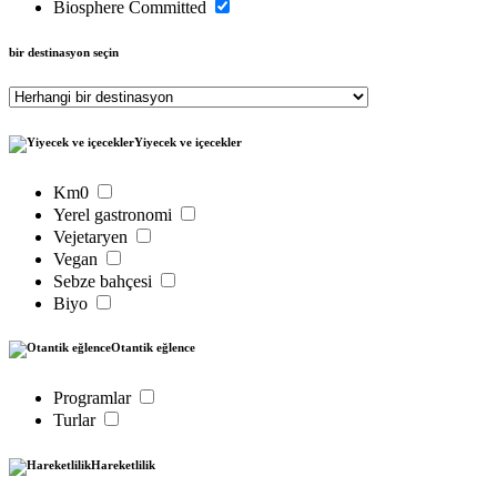
Biosphere Committed
bir destinasyon seçin
Yiyecek ve içecekler
Km0
Yerel gastronomi
Vejetaryen
Vegan
Sebze bahçesi
Biyo
Otantik eğlence
Programlar
Turlar
Hareketlilik