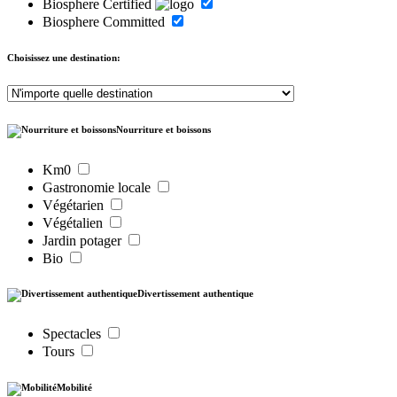
Biosphere Certified
Biosphere Committed
Choisissez une destination:
Nourriture et boissons
Km0
Gastronomie locale
Végétarien
Végétalien
Jardin potager
Bio
Divertissement authentique
Spectacles
Tours
Mobilité