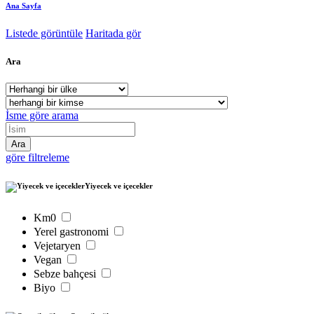
Ana Sayfa
Listede görüntüle
Haritada gör
Ara
İsme göre arama
göre filtreleme
Yiyecek ve içecekler
Km0
Yerel gastronomi
Vejetaryen
Vegan
Sebze bahçesi
Biyo