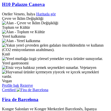
H10 Palazzo Canova
Oteller
Veneto, İtalya
Haritada gör
Çevre ve İklim Değişikliği
Toplum ve Kültür
Yerel kalkınma
Km0
Yerel gastronomi
Vejetaryen
Vegan
Profile bak
Rezerve
Certified
Fira de Barcelona
Kongre Salonları ve Kongre Merkezleri
Barcelonès, İspanya