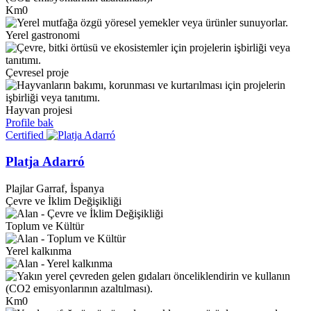
Km0
Yerel gastronomi
Çevresel proje
Hayvan projesi
Profile bak
Certified
Platja Adarró
Plajlar
Garraf, İspanya
Çevre ve İklim Değişikliği
Toplum ve Kültür
Yerel kalkınma
Km0