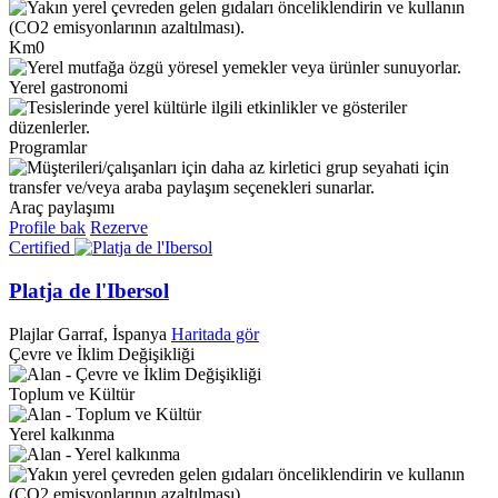
Km0
Yerel gastronomi
Programlar
Araç paylaşımı
Profile bak
Rezerve
Certified
Platja de l'Ibersol
Plajlar
Garraf, İspanya
Haritada gör
Çevre ve İklim Değişikliği
Toplum ve Kültür
Yerel kalkınma