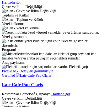
Haritada gör
Çevre ve İklim Değişikliği
Toplum ve Kültür
Yerel kalkınma
Yerel gastronomi
Programlar
Araç paylaşımı
Elektrik şarjı
Profile bak
Detayları görüntüleyin
Certified
Laie Cafè Pau Claris
Restoranlar
Barcelonès, İspanya
Haritada gör
Çevre ve İklim Değişikliği
Toplum ve Kültür