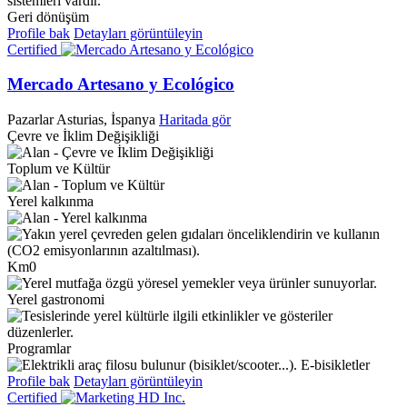
Geri dönüşüm
Profile bak
Detayları görüntüleyin
Certified
Mercado Artesano y Ecológico
Pazarlar
Asturias, İspanya
Haritada gör
Çevre ve İklim Değişikliği
Toplum ve Kültür
Yerel kalkınma
Km0
Yerel gastronomi
Programlar
E-bisikletler
Profile bak
Detayları görüntüleyin
Certified