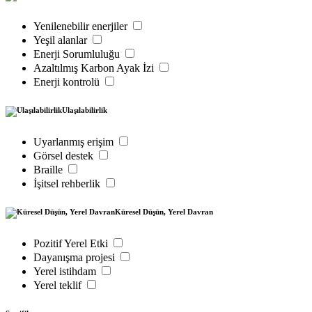
Yenilenebilir enerjiler
Yeşil alanlar
Enerji Sorumluluğu
Azaltılmış Karbon Ayak İzi
Enerji kontrolü
Ulaşılabilirlik
Uyarlanmış erişim
Görsel destek
Braille
İşitsel rehberlik
Küresel Düşün, Yerel Davran
Pozitif Yerel Etki
Dayanışma projesi
Yerel istihdam
Yerel teklif