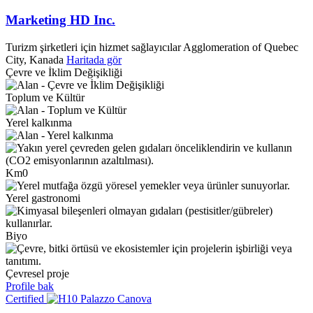
Marketing HD Inc.
Turizm şirketleri için hizmet sağlayıcılar
Agglomeration of Quebec
City, Kanada
Haritada gör
Çevre ve İklim Değişikliği
Toplum ve Kültür
Yerel kalkınma
Km0
Yerel gastronomi
Biyo
Çevresel proje
Profile bak
Certified