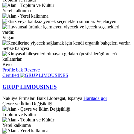
Yerel kalkınma
Vejetaryen
Vegan
Sebze bahçesi
Biyo
Profile bak
Rezerve
Certified
GRUP LIMOUSINES
Nakliye Firmaları
Baix Llobregat, İspanya
Haritada gör
Çevre ve İklim Değişikliği
Toplum ve Kültür
Yerel kalkınma