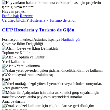
Hayvan projesi
Profile bak
Rezerve
Certified
CIFP Hostelería y Turismo de Gijón
Formasyon merkezi
Asturias, İspanya
Haritada gör
Çevre ve İklim Değişikliği
Toplum ve Kültür
Yerel kalkınma
Km0
Yerel gastronomi
Araç paylaşımı