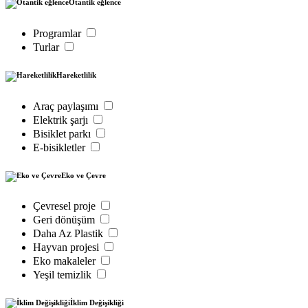
Otantik eğlence
Programlar
Turlar
Hareketlilik
Araç paylaşımı
Elektrik şarjı
Bisiklet parkı
E-bisikletler
Eko ve Çevre
Çevresel proje
Geri dönüşüm
Daha Az Plastik
Hayvan projesi
Eko makaleler
Yeşil temizlik
İklim Değişikliği