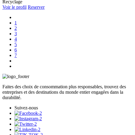
Recyclage
Voir le profil
Reserver
1
2
3
4
5
6
7
Faites des choix de consommation plus responsables, trouvez des
entreprises et des destinations du monde entier engagées dans la
durabilité.
Suivez-nous