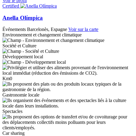
Voir le profil
Certified
Anella Olímpica
Événements
Barcelonès, Espagne
Voir sur la carte
Environnement et changement climatique
Société et Culture
Développement local
Km0
Gastronomie locale
Spectacles
Car sharing