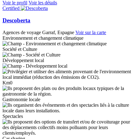
Voir le profil
Voir les détails
Certified
Descoberta
Agences de voyage
Garraf, Espagne
Voir sur la carte
Environnement et changement climatique
Société et Culture
Développement local
Km0
Gastronomie locale
Spectacles
Car sharing