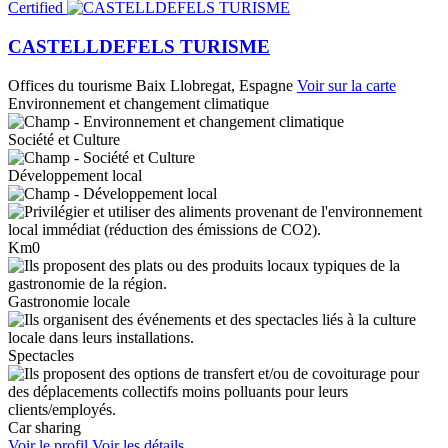
Certified
CASTELLDEFELS TURISME
Offices du tourisme
Baix Llobregat, Espagne
Voir sur la carte
Environnement et changement climatique
Société et Culture
Développement local
Km0
Gastronomie locale
Spectacles
Car sharing
Voir le profil
Voir les détails