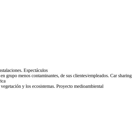
Espectáculos
Car sharing
rica
Proyecto medioambiental