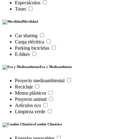
Espectáculos
Tours
Movilidad
Car sharing
Carga eléctrica
Parking bicicletas
E-bikes
Eco y Medioambiente
Proyecto medioambiental
Reciclaje
Menos plásticos
Proyecto animal
Artículos eco
Limpieza verde
Cambio Climático
Energías renovables