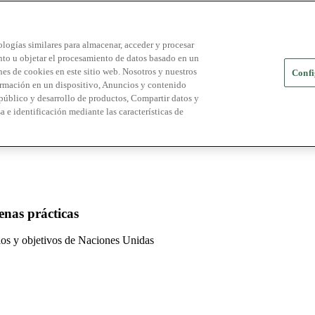
logías similares para almacenar, acceder y procesar
ento u objetar el procesamiento de datos basado en un
es de cookies en este sitio web. Nosotros y nuestros
Confi
ormación en un dispositivo, Anuncios y contenido
público y desarrollo de productos, Compartir datos y
a e identificación mediante las características de
enas prácticas
pios y objetivos de Naciones Unidas