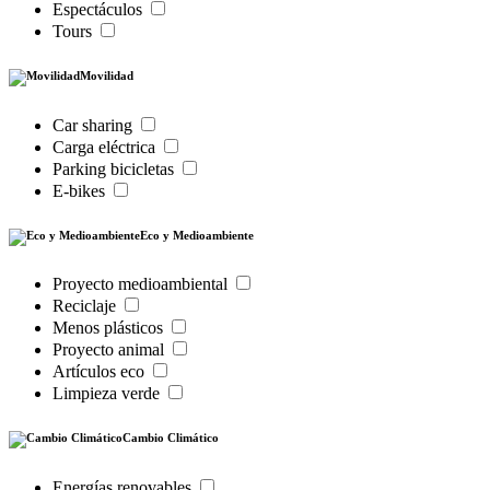
Espectáculos
Tours
Movilidad
Car sharing
Carga eléctrica
Parking bicicletas
E-bikes
Eco y Medioambiente
Proyecto medioambiental
Reciclaje
Menos plásticos
Proyecto animal
Artículos eco
Limpieza verde
Cambio Climático
Energías renovables