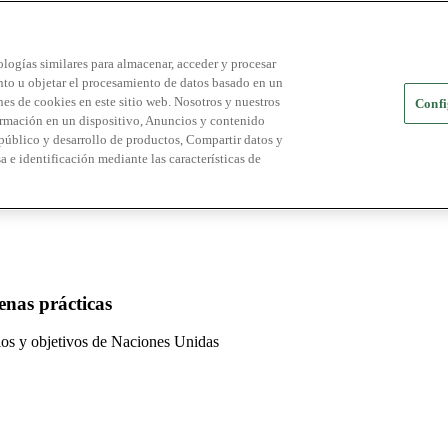
logías similares para almacenar, acceder y procesar
ento u objetar el procesamiento de datos basado en un
es de cookies en este sitio web. Nosotros y nuestros
Confi
ormación en un dispositivo, Anuncios y contenido
público y desarrollo de productos, Compartir datos y
a e identificación mediante las características de
enas prácticas
pios y objetivos de Naciones Unidas