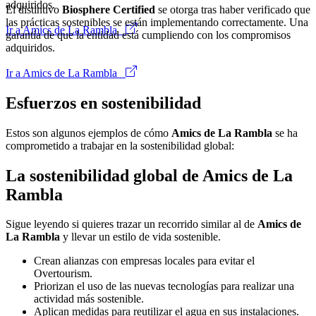
adquiridos.
El distintivo
Biosphere Certified
se otorga tras haber verificado que
las prácticas sostenibles se están implementando correctamente. Una
Ir a Amics de La Rambla
garantía de que la entidad está cumpliendo con los compromisos
adquiridos.
Ir a Amics de La Rambla
Esfuerzos en sostenibilidad
Estos son algunos ejemplos de cómo
Amics de La Rambla
se ha
comprometido a trabajar en la sostenibilidad global:
La sostenibilidad global de Amics de La
Rambla
Sigue leyendo si quieres trazar un recorrido similar al de
Amics de
La Rambla
y llevar un estilo de vida sostenible.
Crean alianzas con empresas locales para evitar el
Overtourism.
Priorizan el uso de las nuevas tecnologías para realizar una
actividad más sostenible.
Aplican medidas para reutilizar el agua en sus instalaciones.