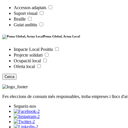
Accessos adaptats
Suport visual
Braille
Guiat auditiu
Pensa Global, Actua Local
Impacte Local Positiu
Projecte solidari
Ocupació local
Oferta local
Cerca
Fes eleccions de consum més responsables, troba empreses i llocs d'a
Segueix-nos