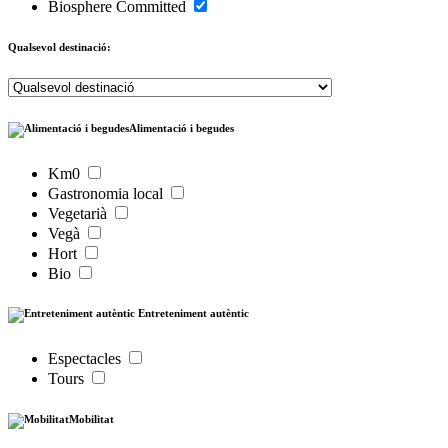
Biosphere Committed
Qualsevol destinació:
Alimentació i begudes
Km0
Gastronomia local
Vegetarià
Vegà
Hort
Bio
Entreteniment autèntic
Espectacles
Tours
Mobilitat