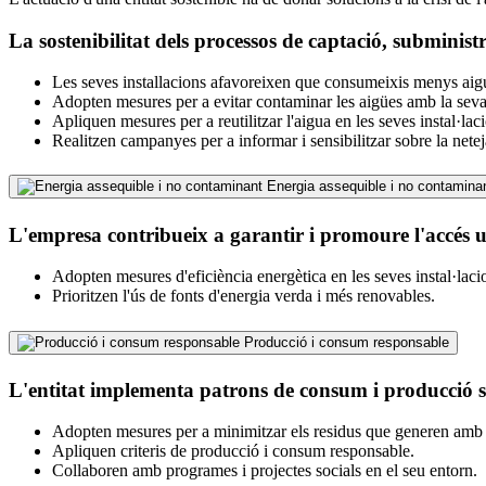
La sostenibilitat dels processos de captació, subminis
Les seves installacions afavoreixen que consumeixis menys aigu
Adopten mesures per a evitar contaminar les aigües amb la seva 
Apliquen mesures per a reutilitzar l'aigua en les seves instal·lac
Realitzen campanyes per a informar i sensibilitzar sobre la neteja
Energia assequible i no contamina
L'empresa contribueix a garantir i promoure l'accés uni
Adopten mesures d'eficiència energètica en les seves instal·laci
Prioritzen l'ús de fonts d'energia verda i més renovables.
Producció i consum responsable
L'entitat implementa patrons de consum i producció s
Adopten mesures per a minimitzar els residus que generen amb la
Apliquen criteris de producció i consum responsable.
Collaboren amb programes i projectes socials en el seu entorn.