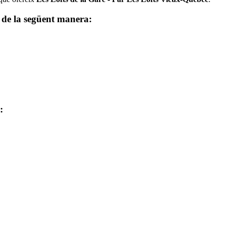
x de la següent manera:
: