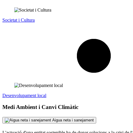
Societat i Cultura
Desenvolupament local
Medi Ambient i Canvi Climàtic
Aigua neta i sanejament
L'actuació d'una entitat sostenible ha de donar solucions a la crisi de