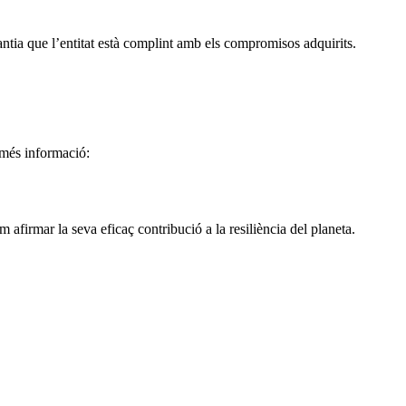
ntia que l’entitat està complint amb els compromisos adquirits.
 més informació:
 afirmar la seva eficaç contribució a la resiliència del planeta.