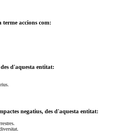
 a terme accions com:
des d'aquesta entitat:
rius.
mpactes negatius, des d'aquesta entitat:
restres.
iversitat.