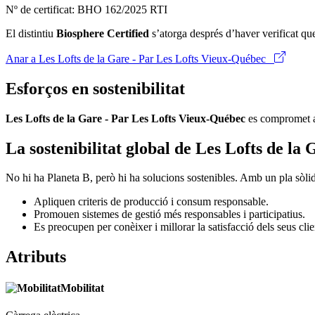
Nº de certificat: BHO 162/2025 RTI
El distintiu
Biosphere Certified
s’atorga després d’haver verificat qu
Anar a Les Lofts de la Gare - Par Les Lofts Vieux-Québec
Esforços en sostenibilitat
Les Lofts de la Gare - Par Les Lofts Vieux-Québec
es compromet a 
La sostenibilitat global de Les Lofts de l
No hi ha Planeta B, però hi ha solucions sostenibles. Amb un pla sòl
Apliquen criteris de producció i consum responsable.
Promouen sistemes de gestió més responsables i participatius.
Es preocupen per conèixer i millorar la satisfacció dels seus clie
Atributs
Mobilitat