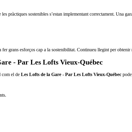
e les pràctiques sostenibles s’estan implementant correctament. Una gara
fer grans esforços cap a la sostenibilitat. Continueu llegint per obtenir
a Gare - Par Les Lofts Vieux-Québec
id com el de
Les Lofts de la Gare - Par Les Lofts Vieux-Québec
podem
nts.