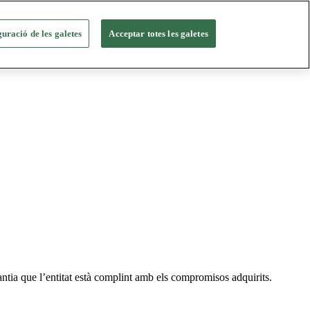
uració de les galetes
Acceptar totes les galetes
ntia que l’entitat està complint amb els compromisos adquirits.