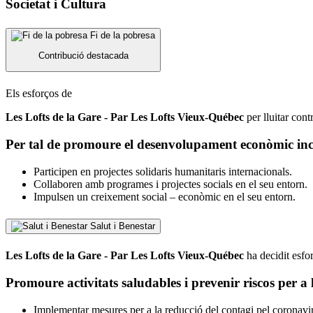
Societat i Cultura
Fi de la pobresa
Contribució destacada
Els esforços de
Les Lofts de la Gare - Par Les Lofts Vieux-Québec
per lluitar cont
Per tal de promoure el desenvolupament econòmic inclu
Participen en projectes solidaris humanitaris internacionals.
Collaboren amb programes i projectes socials en el seu entorn.
Impulsen un creixement social – econòmic en el seu entorn.
Salut i Benestar
Les Lofts de la Gare - Par Les Lofts Vieux-Québec
ha decidit esfo
Promoure activitats saludables i prevenir riscos per a l
Implementar mesures per a la reducció del contagi pel coron