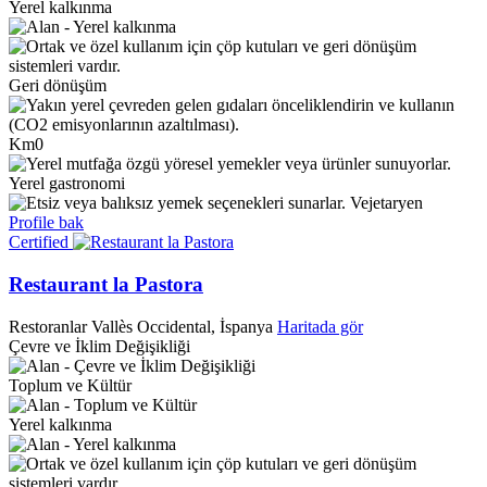
Yerel kalkınma
Geri dönüşüm
Km0
Yerel gastronomi
Vejetaryen
Profile bak
Certified
Restaurant la Pastora
Restoranlar
Vallès Occidental, İspanya
Haritada gör
Çevre ve İklim Değişikliği
Toplum ve Kültür
Yerel kalkınma