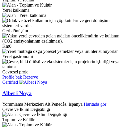
Yerel kalkınma
Geri dönüşüm
Km0
Yerel gastronomi
Çevresel proje
Profile bak
Rezerve
Certified
Albet i Noya
Yorumlama Merkezleri
Alt Penedès, İspanya
Haritada gör
Çevre ve İklim Değişikliği
Toplum ve Kültür