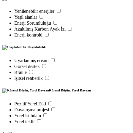
Yenilenebilir enerjiler
Yeşil alanlar
Enerji Sorumluluğu
Azaltılmış Karbon Ayak İzi
Enerji kontrolü
Ulaşılabilirlik
Uyarlanmış erişim
Görsel destek
Braille
İşitsel rehberlik
Küresel Düşün, Yerel Davran
Pozitif Yerel Etki
Dayanışma projesi
Yerel istihdam
Yerel teklif