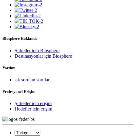
Biosphere Hakkında
Şirketler için Biosphere
Destinasyonlar için Biosphere
Yardım
sık sorulan sorular
Profesyonel Erişim
Şirketler için erişim
Hedefler için erişim