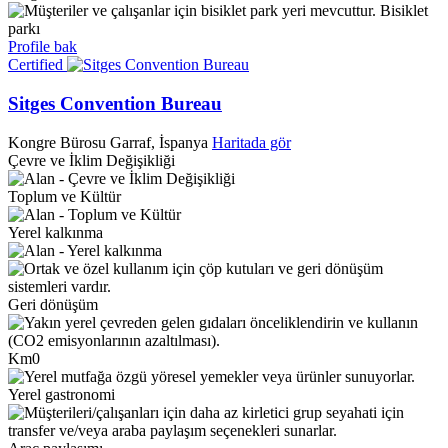
Bisiklet
parkı
Profile bak
Certified
Sitges Convention Bureau
Kongre Bürosu
Garraf, İspanya
Haritada gör
Çevre ve İklim Değişikliği
Toplum ve Kültür
Yerel kalkınma
Geri dönüşüm
Km0
Yerel gastronomi