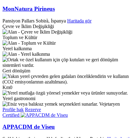
MonNatura Pirineus
Pansiyon
Pallars Sobirà, İspanya
Haritada gör
Çevre ve İklim Değişikliği
Toplum ve Kültür
Yerel kalkınma
Geri dönüşüm
Km0
Yerel gastronomi
Vejetaryen
Profile bak
Rezerve
Certified
APPACDM de Viseu