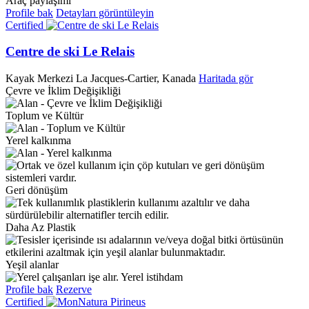
Araç paylaşımı
Profile bak
Detayları görüntüleyin
Certified
Centre de ski Le Relais
Kayak Merkezi
La Jacques-Cartier, Kanada
Haritada gör
Çevre ve İklim Değişikliği
Toplum ve Kültür
Yerel kalkınma
Geri dönüşüm
Daha Az Plastik
Yeşil alanlar
Yerel istihdam
Profile bak
Rezerve
Certified