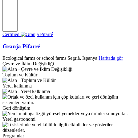
Certified
Granja Pifarré
Ecological farms or school farms
Segrià, İspanya
Haritada gör
Çevre ve İklim Değişikliği
Toplum ve Kültür
Yerel kalkınma
Geri dönüşüm
Yerel gastronomi
Programlar