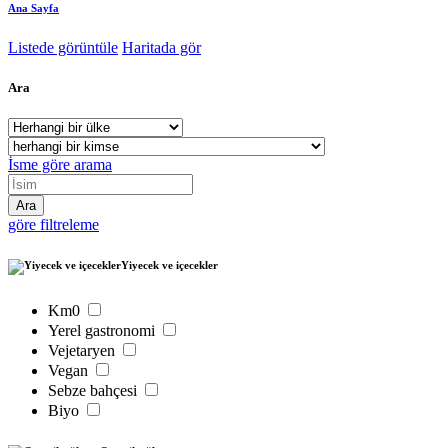
Ana Sayfa
Listede görüntüle
Haritada gör
Ara
İsme göre arama
göre filtreleme
Yiyecek ve içecekler
Km0
Yerel gastronomi
Vejetaryen
Vegan
Sebze bahçesi
Biyo