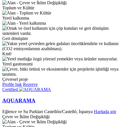
Toplum ve Kültür
Yerel kalkınma
Geri dönüşüm
Km0
Yerel gastronomi
Çevresel proje
Profile bak
Rezerve
Certified
AQUARAMA
Eğlence ve Su Parkları
Castellón/Castelló, İspanya
Haritada gör
Çevre ve İklim Değişikliği
Toplum ve Kültür