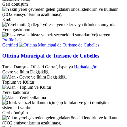
Geri dönüşüm
Km0
Yerel gastronomi
Vejetaryen
Profile bak
Certified
Oficina Municipal de Turisme de Cubelles
Turist Danışma Ofisleri
Garraf, İspanya
Haritada gör
Çevre ve İklim Değişikliği
Toplum ve Kültür
Yerel kalkınma
Geri dönüşüm