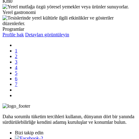
Km0
Yerel gastronomi
Programlar
Profile bak
Detayları görüntüleyin
1
2
3
4
5
6
7
Daha sorumlu tüketim tercihleri kullanın, dünyanın dört bir yanında
sürdürülebilirliğe kendini adamış kuruluşlar ve konumlar bulun.
Bizi takip edin