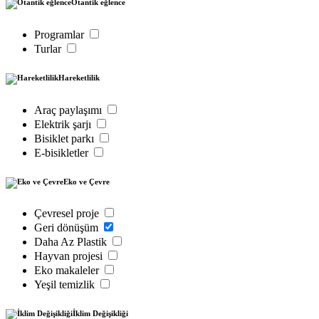
Otantik eğlence
Programlar
Turlar
Hareketlilik
Araç paylaşımı
Elektrik şarjı
Bisiklet parkı
E-bisikletler
Eko ve Çevre
Çevresel proje
Geri dönüşüm
Daha Az Plastik
Hayvan projesi
Eko makaleler
Yeşil temizlik
İklim Değişikliği