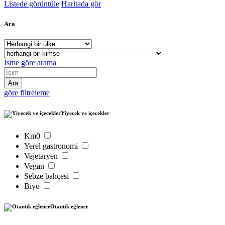
Listede görüntüle
Haritada gör
Ara
İsme göre arama
göre filtreleme
Yiyecek ve içecekler
Km0
Yerel gastronomi
Vejetaryen
Vegan
Sebze bahçesi
Biyo
Otantik eğlence