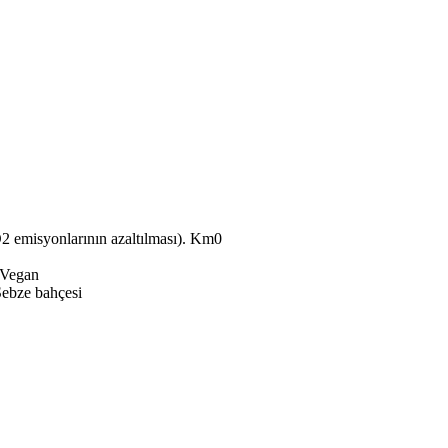
Km0
Vegan
ebze bahçesi