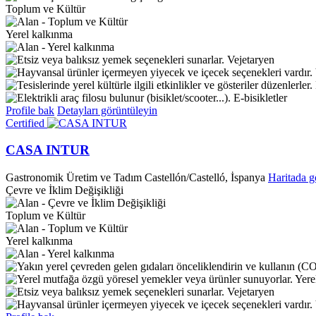
Toplum ve Kültür
Yerel kalkınma
Vejetaryen
E-bisikletler
Profile bak
Detayları görüntüleyin
Certified
CASA INTUR
Gastronomik Üretim ve Tadım
Castellón/Castelló, İspanya
Haritada g
Çevre ve İklim Değişikliği
Toplum ve Kültür
Yerel kalkınma
Yere
Vejetaryen