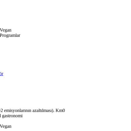
Vegan
Programlar
ör
Km0
l gastronomi
Vegan