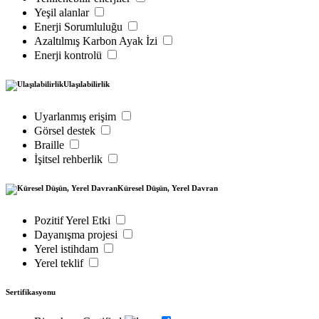
Yeşil alanlar
Enerji Sorumluluğu
Azaltılmış Karbon Ayak İzi
Enerji kontrolü
Ulaşılabilirlik
Uyarlanmış erişim
Görsel destek
Braille
İşitsel rehberlik
Küresel Düşün, Yerel Davran
Pozitif Yerel Etki
Dayanışma projesi
Yerel istihdam
Yerel teklif
Sertifikasyonu