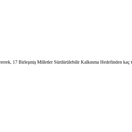
tererek, 17 Birleşmiş Milletler Sürdürülebilir Kalkınma Hedefinden kaç t