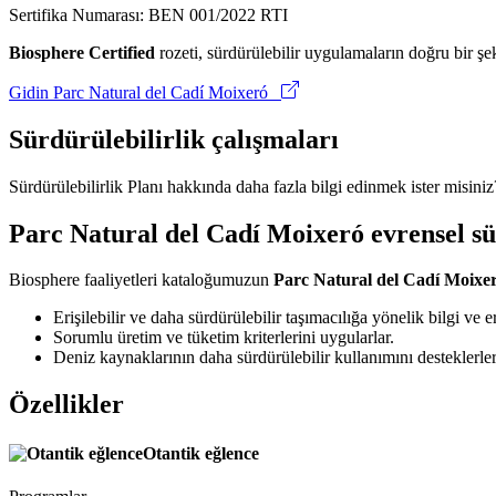
Sertifika Numarası: BEN 001/2022 RTI
Biosphere Certified
rozeti, sürdürülebilir uygulamaların doğru bir şek
Gidin Parc Natural del Cadí Moixeró
Sürdürülebilirlik çalışmaları
Sürdürülebilirlik Planı hakkında daha fazla bilgi edinmek ister misini
Parc Natural del Cadí Moixeró evrensel sü
Biosphere faaliyetleri kataloğumuzun
Parc Natural del Cadí Moixe
Erişilebilir ve daha sürdürülebilir taşımacılığa yönelik bilgi ve er
Sorumlu üretim ve tüketim kriterlerini uygularlar.
Deniz kaynaklarının daha sürdürülebilir kullanımını desteklerler
Özellikler
Otantik eğlence