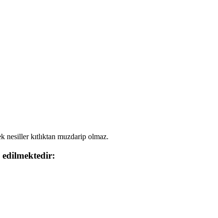
k nesiller kıtlıktan muzdarip olmaz.
i edilmektedir: