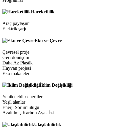
Programlar
Hareketlilik
Araç paylaşımı
Elektrik şarjı
Eko ve Çevre
Çevresel proje
Geri dönüşüm
Daha Az Plastik
Hayvan projesi
Eko makaleler
İklim Değişikliği
Yenilenebilir enerjiler
Yeşil alanlar
Enerji Sorumluluğu
Azaltılmış Karbon Ayak İzi
Ulaşılabilirlik