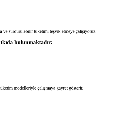
ve sürdürülebilir tüketimi teşvik etmeye çalışıyoruz.
 katkıda bulunmaktadır:
ketim modelleriyle çalışmaya gayret gösterir.