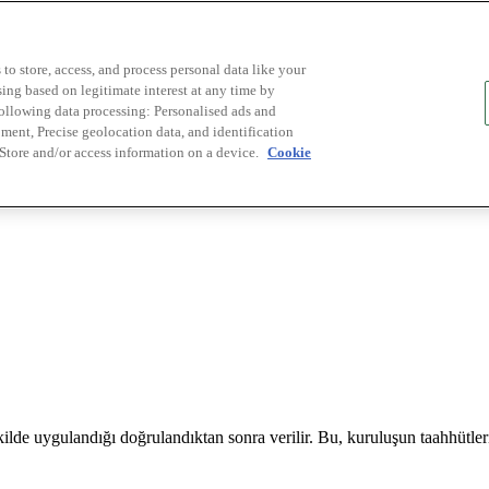
to store, access, and process personal data like your
sing based on legitimate interest at any time by
following data processing: Personalised ads and
ent, Precise geolocation data, and identification
 Store and/or access information on a device.
Cookie
ilde uygulandığı doğrulandıktan sonra verilir. Bu, kuruluşun taahhütlerin