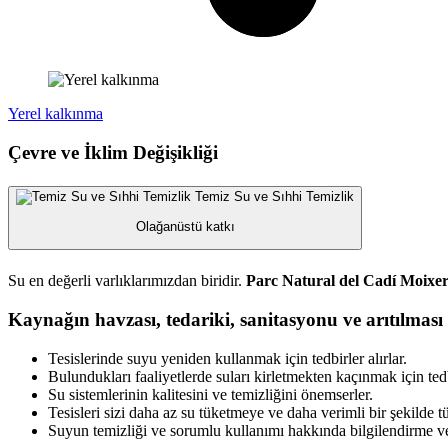
Yerel kalkınma
Çevre ve İklim Değişikliği
Temiz Su ve Sıhhi Temizlik
Olağanüstü katkı
Su en değerli varlıklarımızdan biridir.
Parc Natural del Cadí Moixe
Kaynağın havzası, tedariki, sanitasyonu ve arıtılması 
Tesislerinde suyu yeniden kullanmak için tedbirler alırlar.
Bulundukları faaliyetlerde suları kirletmekten kaçınmak için tedbi
Su sistemlerinin kalitesini ve temizliğini önemserler.
Tesisleri sizi daha az su tüketmeye ve daha verimli bir şekilde 
Suyun temizliği ve sorumlu kullanımı hakkında bilgilendirme ve