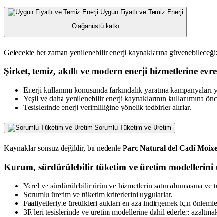
Uygun Fiyatlı ve Temiz Enerji
Olağanüstü katkı
Gelecekte her zaman yenilenebilir enerji kaynaklarına güvenebileceği
Şirket, temiz, akıllı ve modern enerji hizmetlerine e
Enerji kullanımı konusunda farkındalık yaratma kampanyaları yü
Yeşil ve daha yenilenebilir enerji kaynaklarının kullanımına önce
Tesislerinde enerji verimliliğine yönelik tedbirler alırlar.
Sorumlu Tüketim ve Üretim
Kaynaklar sonsuz değildir, bu nedenle
Parc Natural del Cadí Moix
Kurum, sürdürülebilir tüketim ve üretim modellerini 
Yerel ve sürdürülebilir ürün ve hizmetlerin satın alınmasına ve t
Sorumlu üretim ve tüketim kriterlerini uygularlar.
Faaliyetleriyle ürettikleri atıkları en aza indirgemek için önlemler
3R'leri tesislerinde ve üretim modellerine dahil ederler: azalt