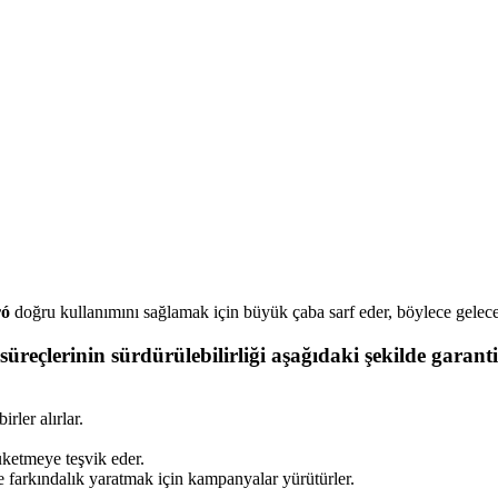
ró
doğru kullanımını sağlamak için büyük çaba sarf eder, böylece gelece
süreçlerinin sürdürülebilirliği aşağıdaki şekilde garant
rler alırlar.
tüketmeye teşvik eder.
 farkındalık yaratmak için kampanyalar yürütürler.