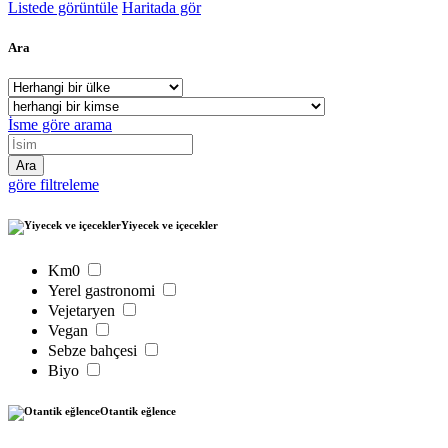
Listede görüntüle
Haritada gör
Ara
İsme göre arama
göre filtreleme
Yiyecek ve içecekler
Km0
Yerel gastronomi
Vejetaryen
Vegan
Sebze bahçesi
Biyo
Otantik eğlence