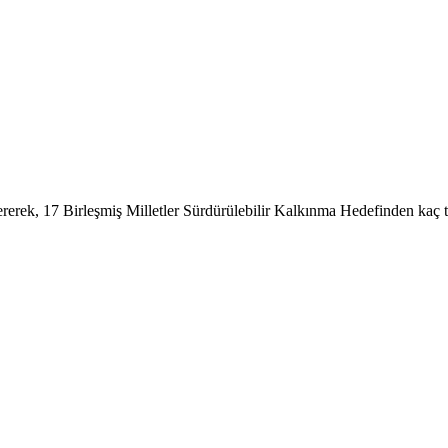
tererek, 17 Birleşmiş Milletler Sürdürülebilir Kalkınma Hedefinden kaç t