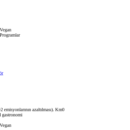
Vegan
Programlar
ör
Km0
l gastronomi
Vegan