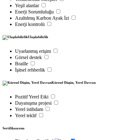
Yeşil alanlar
Enerji Sorumluluğu
Azaltılmış Karbon Ayak İzi
Enerji kontrolü
Ulaşılabilirlik
Uyarlanmış erişim
Görsel destek
Braille
İşitsel rehberlik
Küresel Düşün, Yerel Davran
Pozitif Yerel Etki
Dayanışma projesi
Yerel istihdam
Yerel teklif
Sertifikasyonu