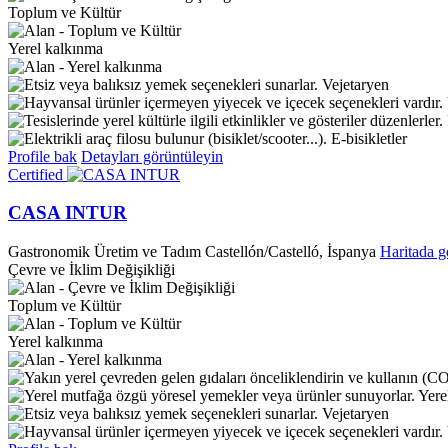
Toplum ve Kültür
Yerel kalkınma
Vejetaryen
E-bisikletler
Profile bak
Detayları görüntüleyin
Certified
CASA INTUR
Gastronomik Üretim ve Tadım
Castellón/Castelló, İspanya
Haritada g
Çevre ve İklim Değişikliği
Toplum ve Kültür
Yerel kalkınma
Yere
Vejetaryen