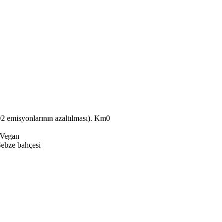
Km0
Vegan
ebze bahçesi