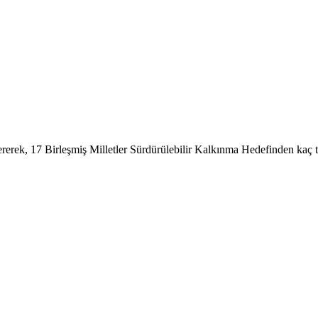
tererek, 17 Birleşmiş Milletler Sürdürülebilir Kalkınma Hedefinden kaç t