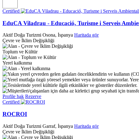
Certified
EduCA Viladrau - Educació, Turisme i Serveis Ambie
Aktif Doğa Turizmi
Osona, İspanya
Haritada gör
Çevre ve İklim Değişikliği
Toplum ve Kültür
Yerel kalkınma
Yere
Profile bak
Rezerve
Certified
ROCROI
Aktif Doğa Turizmi
Garraf, İspanya
Haritada gör
Çevre ve İklim Değişikliği