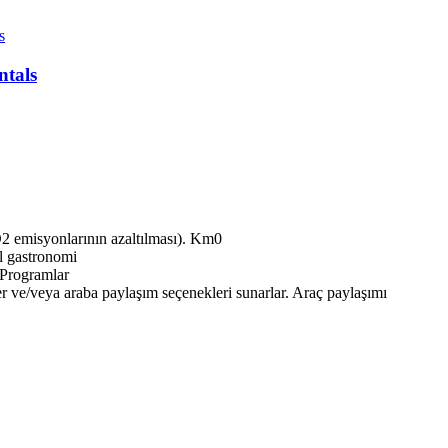
ntals
Km0
l gastronomi
Programlar
Araç paylaşımı