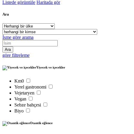
Listede görüntüle
Haritada gör
Ara
İsme göre arama
göre filtreleme
Yiyecek ve içecekler
Km0
Yerel gastronomi
Vejetaryen
Vegan
Sebze bahçesi
Biyo
Otantik eğlence