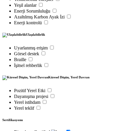
Yeşil alanlar
Enerji Sorumluluğu
Azaltılmış Karbon Ayak İzi
Enerji kontrolü
Ulaşılabilirlik
Uyarlanmış erişim
Görsel destek
Braille
İşitsel rehberlik
Küresel Düşün, Yerel Davran
Pozitif Yerel Etki
Dayanışma projesi
Yerel istihdam
Yerel teklif
Sertifikasyonu