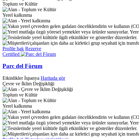
Toplum ve Kültür
Yerel kalkınma
Yere
Profile bak
Rezerve
Certified
Parc del Fòrum
Etkinlikler
İspanya
Haritada gör
Çevre ve İklim Değişikliği
Toplum ve Kültür
Yerel kalkınma
Yere