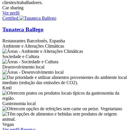
Car sharing
Ver perfil
Certified
Tunateca Balfego
Restaurantes
Barcelonès, Espanha
Ambiente e Alterações Climáticas
Sociedade e Cultura
Desenvolvimento local
Km0
Gastronomia local
Vegetariano
Vegan
Ver perfil
Reserva