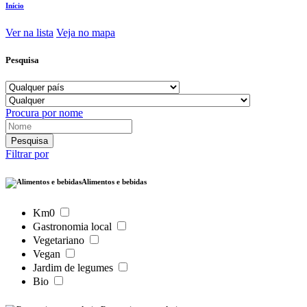
Início
Ver na lista
Veja no mapa
Pesquisa
Procura por nome
Filtrar por
Alimentos e bebidas
Km0
Gastronomia local
Vegetariano
Vegan
Jardim de legumes
Bio