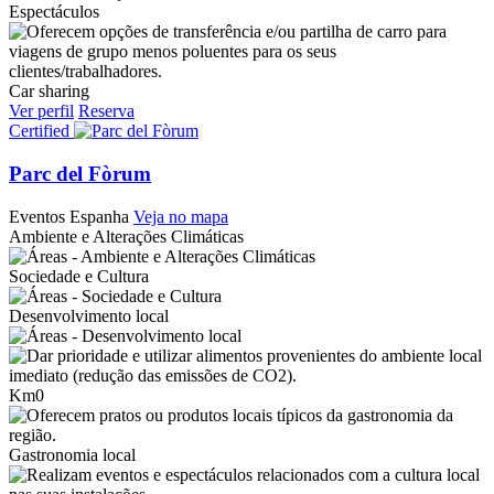
Espectáculos
Car sharing
Ver perfil
Reserva
Certified
Parc del Fòrum
Eventos
Espanha
Veja no mapa
Ambiente e Alterações Climáticas
Sociedade e Cultura
Desenvolvimento local
Km0
Gastronomia local