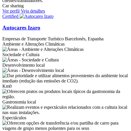
Car sharing
Ver perfil
Veja detalhes
Certified
Autocares Izaro
Empresas de Transporte Turístico
Barcelonès, Espanha
Ambiente e Alterações Climáticas
Sociedade e Cultura
Desenvolvimento local
Km0
Gastronomia local
Espectáculos