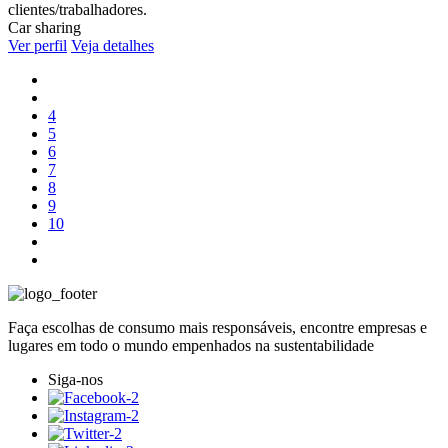
Car sharing
Ver perfil
Veja detalhes
4
5
6
7
8
9
10
Faça escolhas de consumo mais responsáveis, encontre empresas e
lugares em todo o mundo empenhados na sustentabilidade
Siga-nos