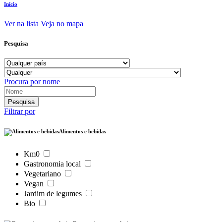
Início
Ver na lista
Veja no mapa
Pesquisa
Procura por nome
Filtrar por
Alimentos e bebidas
Km0
Gastronomia local
Vegetariano
Vegan
Jardim de legumes
Bio