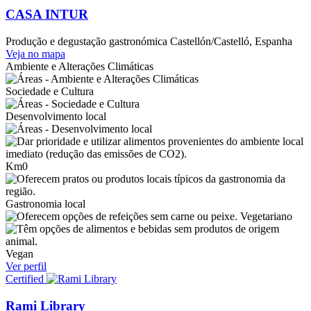
CASA INTUR
Produção e degustação gastronómica
Castellón/Castelló, Espanha
Veja no mapa
Ambiente e Alterações Climáticas
Sociedade e Cultura
Desenvolvimento local
Km0
Gastronomia local
Vegetariano
Vegan
Ver perfil
Certified
Rami Library