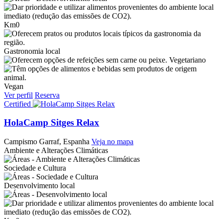
Km0
Gastronomia local
Vegetariano
Vegan
Ver perfil
Reserva
Certified
HolaCamp Sitges Relax
Campismo
Garraf, Espanha
Veja no mapa
Ambiente e Alterações Climáticas
Sociedade e Cultura
Desenvolvimento local