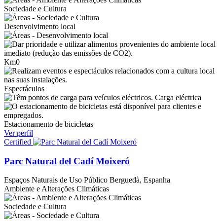
Sociedade e Cultura
Desenvolvimento local
Km0
Espectáculos
Carga eléctrica
Estacionamento de bicicletas
Ver perfil
Certified
Parc Natural del Cadí Moixeró
Espaços Naturais de Uso Público
Berguedà, Espanha
Ambiente e Alterações Climáticas
Sociedade e Cultura