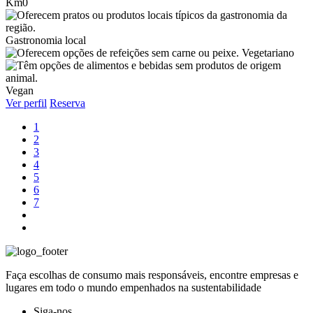
Km0
Gastronomia local
Vegetariano
Vegan
Ver perfil
Reserva
1
2
3
4
5
6
7
Faça escolhas de consumo mais responsáveis, encontre empresas e
lugares em todo o mundo empenhados na sustentabilidade
Siga-nos