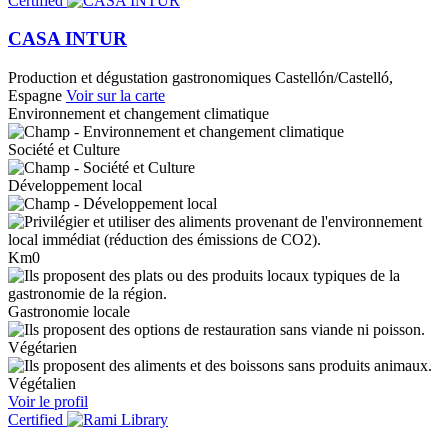
Certified
CASA INTUR
Production et dégustation gastronomiques
Castellón/Castelló,
Espagne
Voir sur la carte
Environnement et changement climatique
Société et Culture
Développement local
Km0
Gastronomie locale
Végétarien
Végétalien
Voir le profil
Certified