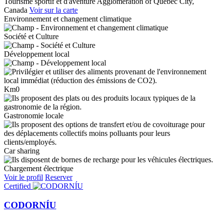
Tourisme sportif et d'aventure
Agglomeration of Quebec City,
Canada
Voir sur la carte
Environnement et changement climatique
Société et Culture
Développement local
Km0
Gastronomie locale
Car sharing
Chargement électrique
Voir le profil
Reserver
Certified
CODORNÍU