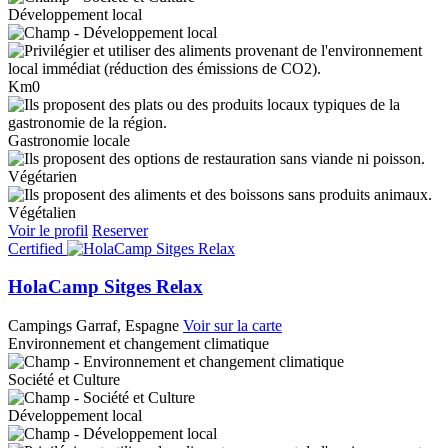
Développement local
Km0
Gastronomie locale
Végétarien
Végétalien
Voir le profil
Reserver
Certified
HolaCamp Sitges Relax
Campings
Garraf, Espagne
Voir sur la carte
Environnement et changement climatique
Société et Culture
Développement local