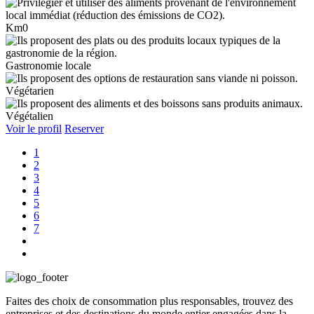
Km0
Gastronomie locale
Végétarien
Végétalien
Voir le profil
Reserver
1
2
3
4
5
6
7
Faites des choix de consommation plus responsables, trouvez des
entreprises et des destinations du monde entier engagées dans la