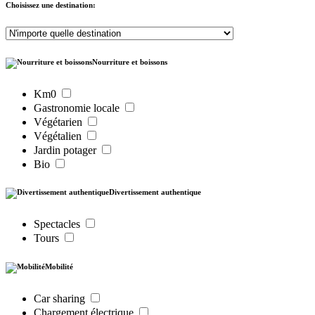
Choisissez une destination:
Nourriture et boissons
Km0
Gastronomie locale
Végétarien
Végétalien
Jardin potager
Bio
Divertissement authentique
Spectacles
Tours
Mobilité
Car sharing
Chargement électrique