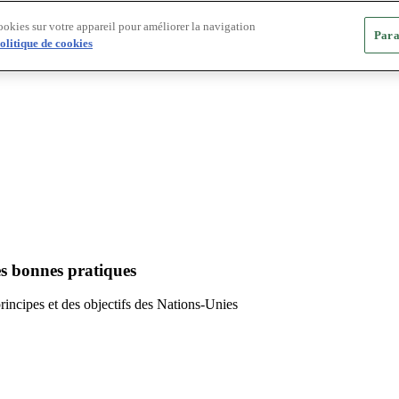
ookies sur votre appareil pour améliorer la navigation
Para
olitique de cookies
es bonnes pratiques
principes et des objectifs des Nations-Unies