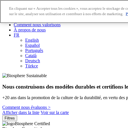
En cliquant sur « Accepter tous les cookies », vous acceptez le stockage de c
sur le site, analyser son utilisation et contribuer à nos efforts de marketing.
P
Destinations Biosphere
Entreprises Biosphere
Comment nous valorisons
À propos de nous
FR
English
Español
Português
Català
Deutsch
Türkçe
Nous construisons des modèles durables et certifions l
+20 ans dans la promotion de la culture de la durabilité, en vertu des 
Comment nous évaluons >
Afficher dans la liste
Voir sur la carte
Filtres
Biosphere Certified