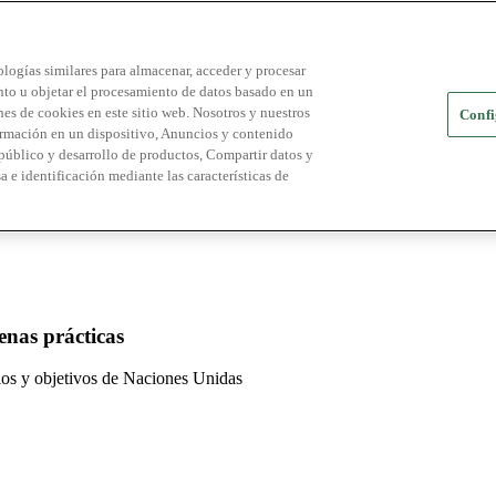
logías similares para almacenar, acceder y procesar
ento u objetar el procesamiento de datos basado en un
es de cookies en este sitio web. Nosotros y nuestros
Confi
ormación en un dispositivo, Anuncios y contenido
público y desarrollo de productos, Compartir datos y
a e identificación mediante las características de
enas prácticas
pios y objetivos de Naciones Unidas