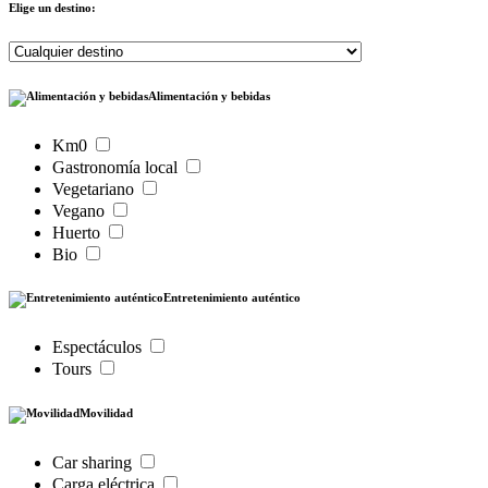
Elige un destino:
Alimentación y bebidas
Km0
Gastronomía local
Vegetariano
Vegano
Huerto
Bio
Entretenimiento auténtico
Espectáculos
Tours
Movilidad
Car sharing
Carga eléctrica