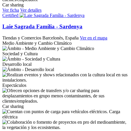
Car sharing
Ver ficha
Ver detalles
Certified
Laie Sagrada Família - Sardenya
Tiendas y Comercios
Barcelonès, España
Ver en el mapa
Medio Ambiente y Cambio Climático
Sociedad y Cultura
Desarrollo local
Espectáculos
Car sharing
Carga
eléctrica