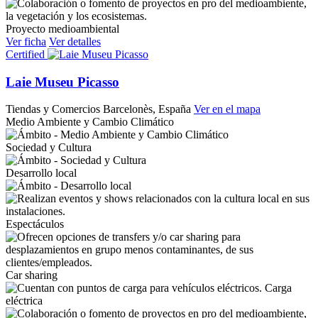
Proyecto medioambiental
Ver ficha
Ver detalles
Certified
Laie Museu Picasso
Tiendas y Comercios
Barcelonès, España
Ver en el mapa
Medio Ambiente y Cambio Climático
Sociedad y Cultura
Desarrollo local
Espectáculos
Car sharing
Carga
eléctrica