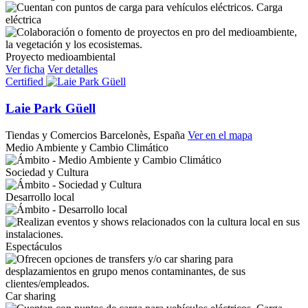
Carga
eléctrica
Proyecto medioambiental
Ver ficha
Ver detalles
Certified
Laie Park Güell
Tiendas y Comercios
Barcelonès, España
Ver en el mapa
Medio Ambiente y Cambio Climático
Sociedad y Cultura
Desarrollo local
Espectáculos
Car sharing