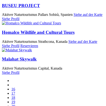
BUSEU PROJECT
Aktiver Naturtourismus
Pallars Sobirà, Spanien
Siehe auf der Karte
Siehe Profil
Homalco Wildlife and Cultural Tours
Aktiver Naturtourismus
Strathcona, Kanada
Siehe auf der Karte
Siehe Profil
Reservieren
Malahat Skywalk
Aktiver Naturtourismus
Capital, Kanada
Siehe Profil
16
17
18
19