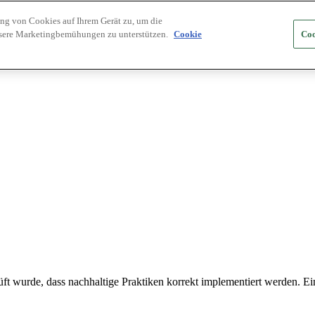
ung von Cookies auf Ihrem Gerät zu, um die
nsere Marketingbemühungen zu unterstützen.
Cookie
Coo
t wurde, dass nachhaltige Praktiken korrekt implementiert werden. Ein