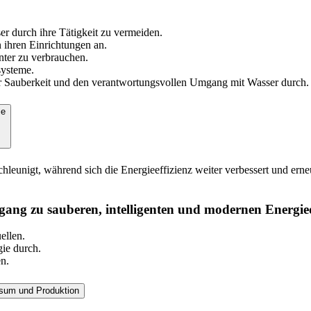
r durch ihre Tätigkeit zu vermeiden.
hren Einrichtungen an.
nter zu verbrauchen.
systeme.
ür Sauberkeit und den verantwortungsvollen Umgang mit Wasser durch.
ie
leunigt, während sich die Energieeffizienz weiter verbessert und erne
ang zu sauberen, intelligenten und modernen Energied
ellen.
ie durch.
n.
nsum und Produktion