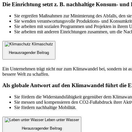
Die Einrichtung setzt z. B. nachhaltige Konsum- un
Sie ergreifen Maßnahmen zur Minimierung des Abfalls, den sie b
Sie wenden verantwortungsvolle Produktions- und Konsumkrite
Sie arbeiten mit sozialen Programmen und Projekten in ihrem
Sie arbeiten mit anderen Einrichtungen zusammen, um die Nachh
Klimaschutz
Herausragender Beitrag
Ein Unternehmen trägt nicht nur zum Klimawandel bei, sondern ist a
bessere Welt zu schaffen.
Als globale Antwort auf den Klimawandel führt die 
Sie fördern die Widerstandsfähigkeit gegenüber dem Klimawan
Sie messen und kompensieren den CO2-Fußabdruck ihrer Aktiv
Sie fördern nachhaltige Mobilität.
Leben unter Wasser
Herausragender Beitrag