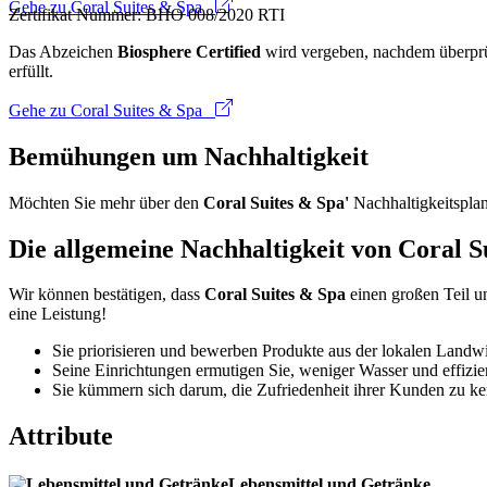
Gehe zu Coral Suites & Spa
Zertifikat Nummer: BHO 008/2020 RTI
Das Abzeichen
Biosphere Certified
wird vergeben, nachdem überprüf
erfüllt.
Gehe zu Coral Suites & Spa
Bemühungen um Nachhaltigkeit
Möchten Sie mehr über den
Coral Suites & Spa'
Nachhaltigkeitsplan
Die allgemeine Nachhaltigkeit von Coral S
Wir können bestätigen, dass
Coral Suites & Spa
einen großen Teil u
eine Leistung!
Sie priorisieren und bewerben Produkte aus der lokalen Landw
Seine Einrichtungen ermutigen Sie, weniger Wasser und effizie
Sie kümmern sich darum, die Zufriedenheit ihrer Kunden zu ke
Attribute
Lebensmittel und Getränke