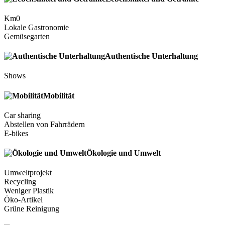
Km0
Lokale Gastronomie
Gemüsegarten
Authentische Unterhaltung
Shows
Mobilität
Car sharing
Abstellen von Fahrrädern
E-bikes
Ökologie und Umwelt
Umweltprojekt
Recycling
Weniger Plastik
Öko-Artikel
Grüne Reinigung