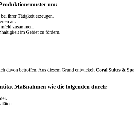
d Produktionsmuster um:
ei ihrer Tätigkeit erzeugen.
rien an.
 Umfeld zusammen.
altigkeit im Gebiet zu fördern.
uch davon betroffen. Aus diesem Grund entwickelt
Coral Suites & Sp
Entität Maßnahmen wie die folgenden durch:
del.
itäten.