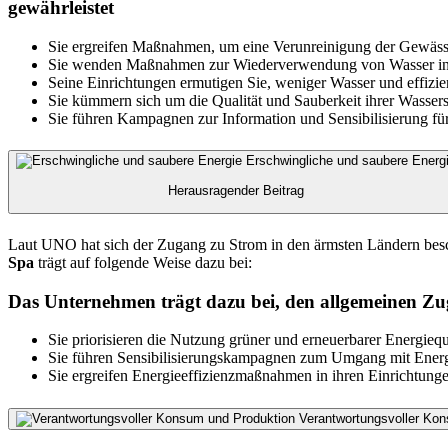
gewährleistet
Sie ergreifen Maßnahmen, um eine Verunreinigung der Gewässe
Sie wenden Maßnahmen zur Wiederverwendung von Wasser in i
Seine Einrichtungen ermutigen Sie, weniger Wasser und effizie
Sie kümmern sich um die Qualität und Sauberkeit ihrer Wasser
Sie führen Kampagnen zur Information und Sensibilisierung f
Erschwingliche und saubere Energ
Herausragender Beitrag
Laut UNO hat sich der Zugang zu Strom in den ärmsten Ländern besch
Spa
trägt auf folgende Weise dazu bei:
Das Unternehmen trägt dazu bei, den allgemeinen Zug
Sie priorisieren die Nutzung grüner und erneuerbarer Energiequ
Sie führen Sensibilisierungskampagnen zum Umgang mit Energ
Sie ergreifen Energieeffizienzmaßnahmen in ihren Einrichtunge
Verantwortungsvoller Ko