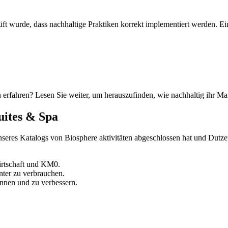
t wurde, dass nachhaltige Praktiken korrekt implementiert werden. Ein
 erfahren? Lesen Sie weiter, um herauszufinden, wie nachhaltig ihr Ma
uites & Spa
nseres Katalogs von Biosphere aktivitäten abgeschlossen hat und Dutze
irtschaft und KM0.
nter zu verbrauchen.
nnen und zu verbessern.