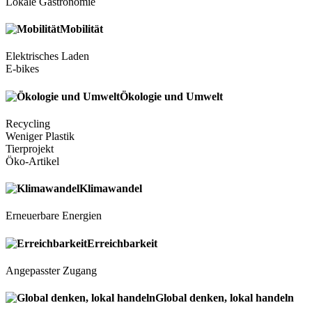
Lokale Gastronomie
Mobilität
Elektrisches Laden
E-bikes
Ökologie und Umwelt
Recycling
Weniger Plastik
Tierprojekt
Öko-Artikel
Klimawandel
Erneuerbare Energien
Erreichbarkeit
Angepasster Zugang
Global denken, lokal handeln