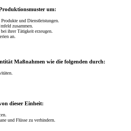
d Produktionsmuster um:
 Produkte und Dienstleistungen.
 Umfeld zusammen.
ei ihrer Tätigkeit erzeugen.
rien an.
Entität Maßnahmen wie die folgenden durch:
itäten.
on dieser Einheit:
cen.
ne und Flüsse zu verhindern.