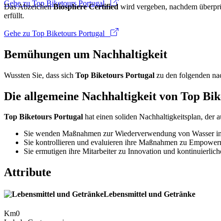
Gehe zu Top Biketours Portugal
Das Abzeichen
Biosphere Certified
wird vergeben, nachdem überprüf
erfüllt.
Gehe zu Top Biketours Portugal
Bemühungen um Nachhaltigkeit
Wussten Sie, dass sich
Top Biketours Portugal
zu den folgenden nac
Die allgemeine Nachhaltigkeit von Top Bik
Top Biketours Portugal
hat einen soliden Nachhaltigkeitsplan, der
Sie wenden Maßnahmen zur Wiederverwendung von Wasser in i
Sie kontrollieren und evaluieren ihre Maßnahmen zu Empowerm
Sie ermutigen ihre Mitarbeiter zu Innovation und kontinuierlic
Attribute
Lebensmittel und Getränke
Km0