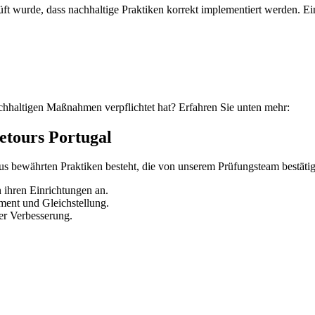
t wurde, dass nachhaltige Praktiken korrekt implementiert werden. Ein
hhaltigen Maßnahmen verpflichtet hat? Erfahren Sie unten mehr:
etours Portugal
 aus bewährten Praktiken besteht, die von unserem Prüfungsteam bestäti
hren Einrichtungen an.
ent und Gleichstellung.
her Verbesserung.