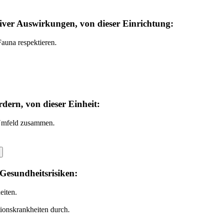
ver Auswirkungen, von dieser Einrichtung:
Fauna respektieren.
rdern, von dieser Einheit:
 Umfeld zusammen.
.
Gesundheitsrisiken:
eiten.
onskrankheiten durch.