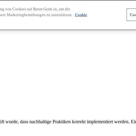
ung von Cookies auf Ihrem Gerät zu, um die
nsere Marketingbemühungen zu unterstützen.
Cookie
Coo
t wurde, dass nachhaltige Praktiken korrekt implementiert werden. Ein