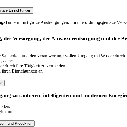
täre Einrichtungen
ugal
unternimmt große Anstrengungen, um ihre ordnungsgemäße Verwend
g, der Versorgung, der Abwasserentsorgung und der Be
ür Sauberkeit und den verantwortungsvollen Umgang mit Wasser durch.
systeme.
r durch ihre Tätigkeit zu vermeiden.
hren Einrichtungen an.
ie
ang zu sauberen, intelligenten und modernen Energied
ellen.
ie durch.
nsum und Produktion