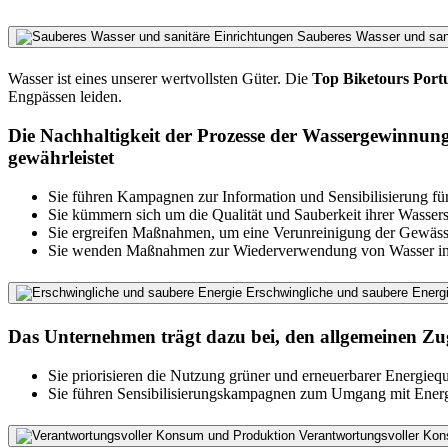
Sauberes Wasser und sani
Wasser ist eines unserer wertvollsten Güter. Die
Top Biketours Port
Engpässen leiden.
Die Nachhaltigkeit der Prozesse der Wassergewinnun
gewährleistet
Sie führen Kampagnen zur Information und Sensibilisierung f
Sie kümmern sich um die Qualität und Sauberkeit ihrer Wasser
Sie ergreifen Maßnahmen, um eine Verunreinigung der Gewässe
Sie wenden Maßnahmen zur Wiederverwendung von Wasser in i
Erschwingliche und saubere Energ
Das Unternehmen trägt dazu bei, den allgemeinen Zug
Sie priorisieren die Nutzung grüner und erneuerbarer Energiequ
Sie führen Sensibilisierungskampagnen zum Umgang mit Energ
Verantwortungsvoller Ko