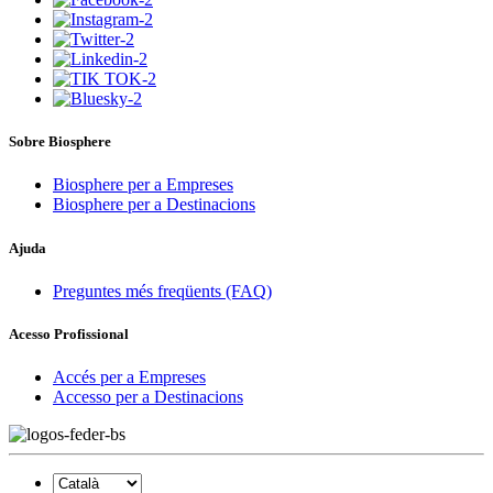
Sobre Biosphere
Biosphere per a Empreses
Biosphere per a Destinacions
Ajuda
Preguntes més freqüents (FAQ)
Acesso Profissional
Accés per a Empreses
Accesso per a Destinacions