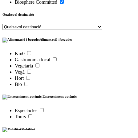
Biosphere Committed
Qualsevol destinació:
Alimentació i begudes
Km0
Gastronomia local
Vegetarià
Vegà
Hort
Bio
Entreteniment autèntic
Espectacles
Tours
Mobilitat