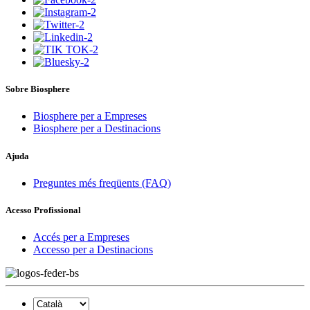
Sobre Biosphere
Biosphere per a Empreses
Biosphere per a Destinacions
Ajuda
Preguntes més freqüents (FAQ)
Acesso Profissional
Accés per a Empreses
Accesso per a Destinacions