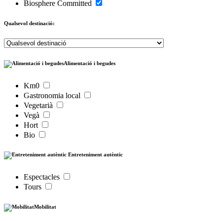
Biosphere Committed
Qualsevol destinació:
Alimentació i begudes
Km0
Gastronomia local
Vegetarià
Vegà
Hort
Bio
Entreteniment autèntic
Espectacles
Tours
Mobilitat