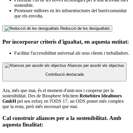
sostenible.
Promoure millores en les infraestructures del barri/comunitat
que els envolta.
Reducció de les desigualtats
Per incorporar criteris d'igualtat, en aquesta entitat:
Facilitar l'accessibilitat universal als seus clients i treballadors.
Aliances per assolir els objectius
Contribució destacada
Ara, més que mai, és el moment d'unir-nos i cooperar per la
sostenibilitat. Des de Biosphere felicitem
Reisebüro Idealtours
GmbH
pel seu esforç en l'ODS 17, un ODS potser més complex
que la resta, però més necessari que mai.
Cal construir aliances per a la sostenibilitat. Amb
aquesta finalitat: