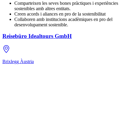
Comparteixen les seves bones pràctiques i experiències
sostenibles amb altres entitats.
Creen acords i aliances en pro de la sostenibilitat
Collaboren amb institucions acadèmiques en pro del
desenvolupament sostenible.
Reisebüro Idealtours GmbH
Brixlegg
Àustria