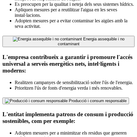
Es preocupen per la qualitat i neteja dels seus sistemes hídrics.
Apliquen mesures per a reutilitzar l'aigua en les seves
instal·lacions.
Adopten mesures per a evitar contaminar les aigües amb la
seva activitat.
Energia assequible i no
contaminant
L'empresa contribueix a garantir i promoure l'accés
universal a serveis energètics nets, intel·ligents i
moderns:
Realitzen campanyes de sensibilització sobre l'ús de l'energia.
Prioritzen l'ús de fonts d'energia verda i més renovables.
Producció i consum responsable
L'entitat implementa patrons de consum i producció
sostenibles, com per exemple:
Adopten mesures per a minimitzar els residus que generen