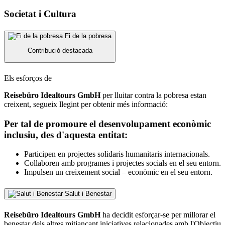
Societat i Cultura
Fi de la pobresa
Contribució destacada
Els esforços de
Reisebüro Idealtours GmbH
per lluitar contra la pobresa estan
creixent, segueix llegint per obtenir més informació:
Per tal de promoure el desenvolupament econòmic
inclusiu, des d'aquesta entitat:
Participen en projectes solidaris humanitaris internacionals.
Collaboren amb programes i projectes socials en el seu entorn.
Impulsen un creixement social – econòmic en el seu entorn.
Salut i Benestar
Reisebüro Idealtours GmbH
ha decidit esforçar-se per millorar el
benestar dels altres mitjançant iniciatives relacionades amb l'Objectiu