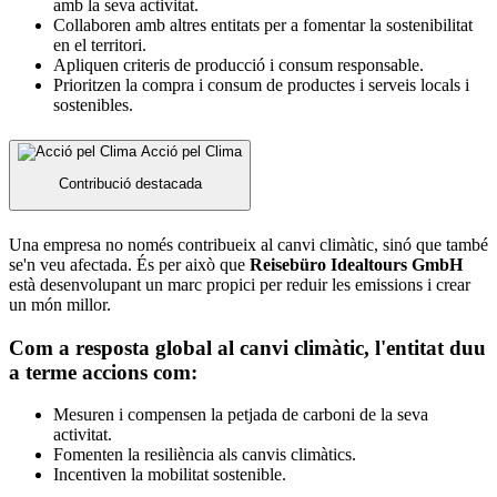
amb la seva activitat.
Collaboren amb altres entitats per a fomentar la sostenibilitat
en el territori.
Apliquen criteris de producció i consum responsable.
Prioritzen la compra i consum de productes i serveis locals i
sostenibles.
Acció pel Clima
Contribució destacada
Una empresa no només contribueix al canvi climàtic, sinó que també
se'n veu afectada. És per això que
Reisebüro Idealtours GmbH
està desenvolupant un marc propici per reduir les emissions i crear
un món millor.
Com a resposta global al canvi climàtic, l'entitat duu
a terme accions com:
Mesuren i compensen la petjada de carboni de la seva
activitat.
Fomenten la resiliència als canvis climàtics.
Incentiven la mobilitat sostenible.