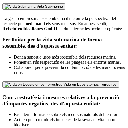
Vida Submarina
La gestió empresarial sostenible ha d'incloure la perspectiva del
respecte pel medi marí i els seus recursos. En aquest sentit,
Reisebüro Idealtours GmbH
ha dut a terme les accions següents:
Per lluitar per la vida submarina de forma
sostenible, des d'aquesta entitat:
Donen suport a usos més sostenible dels recursos marins.
Fomenten l'ús respectuós de les platges i els entorns marins.
Collaboren per a prevenir la contaminació de les mars, oceans
i rius.
Vida en Ecosistemes Terrestres
Com a estratègia i mesures relatives a la prevenció
d'impactes negatius, des d'aquesta entitat:
Faciliten informació sobre els recursos naturals del territori.
Actuen per a reduir els impactes de la seva activitat sobre la
biodiversitat.