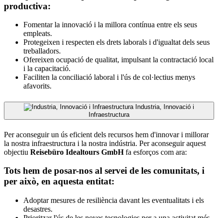
productiva:
Fomentar la innovació i la millora contínua entre els seus
empleats.
Protegeixen i respecten els drets laborals i d'igualtat dels seus
treballadors.
Ofereixen ocupació de qualitat, impulsant la contractació local
i la capacitació.
Faciliten la conciliació laboral i l'ús de col·lectius menys
afavorits.
Industria, Innovació i
Infraestructura
Per aconseguir un ús eficient dels recursos hem d'innovar i millorar
la nostra infraestructura i la nostra indústria. Per aconseguir aquest
objectiu
Reisebüro Idealtours GmbH
fa esforços com ara:
Tots hem de posar-nos al servei de les comunitats, i
per això, en aquesta entitat:
Adoptar mesures de resiliència davant les eventualitats i els
desastres.
Prioritzar l'ús de les noves tecnologies per a una activitat més