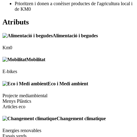
Prioritzen i donen a conèixer productes de l'agricultura local i
de KM0
Atributs
Alimentació i begudes
Km0
Mobilitat
E-bikes
Eco i Medi ambient
Projecte mediambiental
Menys Plàstics
Articles eco
Changement climatique
Energies renovables
Espais verds