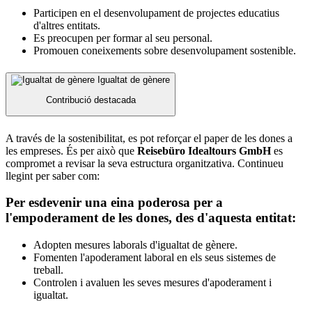
Participen en el desenvolupament de projectes educatius
d'altres entitats.
Es preocupen per formar al seu personal.
Promouen coneixements sobre desenvolupament sostenible.
Igualtat de gènere
Contribució destacada
A través de la sostenibilitat, es pot reforçar el paper de les dones a
les empreses. És per això que
Reisebüro Idealtours GmbH
es
compromet a revisar la seva estructura organitzativa. Continueu
llegint per saber com:
Per esdevenir una eina poderosa per a
l'empoderament de les dones, des d'aquesta entitat:
Adopten mesures laborals d'igualtat de gènere.
Fomenten l'apoderament laboral en els seus sistemes de
treball.
Controlen i avaluen les seves mesures d'apoderament i
igualtat.