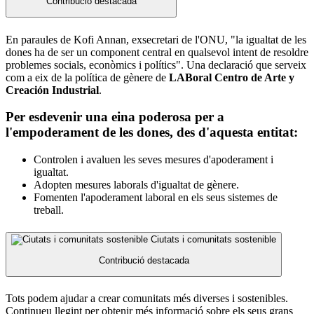
Contribució destacada
En paraules de Kofi Annan, exsecretari de l'ONU, "la igualtat de les
dones ha de ser un component central en qualsevol intent de resoldre
problemes socials, econòmics i polítics". Una declaració que serveix
com a eix de la política de gènere de
LABoral Centro de Arte y
Creación Industrial
.
Per esdevenir una eina poderosa per a
l'empoderament de les dones, des d'aquesta entitat:
Controlen i avaluen les seves mesures d'apoderament i
igualtat.
Adopten mesures laborals d'igualtat de gènere.
Fomenten l'apoderament laboral en els seus sistemes de
treball.
Ciutats i comunitats sostenible
Contribució destacada
Tots podem ajudar a crear comunitats més diverses i sostenibles.
Continueu llegint per obtenir més informació sobre els seus grans