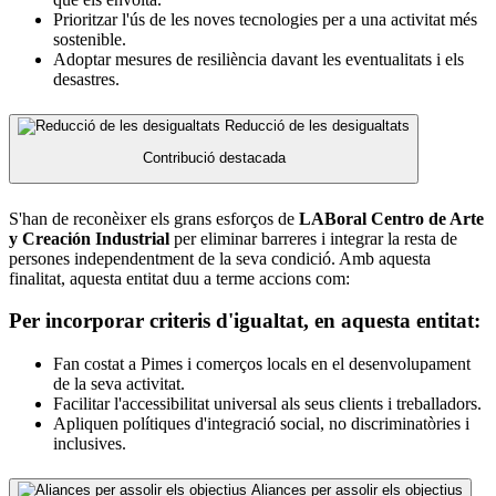
Prioritzar l'ús de les noves tecnologies per a una activitat més
sostenible.
Adoptar mesures de resiliència davant les eventualitats i els
desastres.
Reducció de les desigualtats
Contribució destacada
S'han de reconèixer els grans esforços de
LABoral Centro de Arte
y Creación Industrial
per eliminar barreres i integrar la resta de
persones independentment de la seva condició. Amb aquesta
finalitat, aquesta entitat duu a terme accions com:
Per incorporar criteris d'igualtat, en aquesta entitat:
Fan costat a Pimes i comerços locals en el desenvolupament
de la seva activitat.
Facilitar l'accessibilitat universal als seus clients i treballadors.
Apliquen polítiques d'integració social, no discriminatòries i
inclusives.
Aliances per assolir els objectius