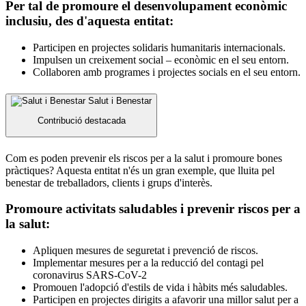
Per tal de promoure el desenvolupament econòmic
inclusiu, des d'aquesta entitat:
Participen en projectes solidaris humanitaris internacionals.
Impulsen un creixement social – econòmic en el seu entorn.
Collaboren amb programes i projectes socials en el seu entorn.
Salut i Benestar
Contribució destacada
Com es poden prevenir els riscos per a la salut i promoure bones
pràctiques? Aquesta entitat n'és un gran exemple, que lluita pel
benestar de treballadors, clients i grups d'interès.
Promoure activitats saludables i prevenir riscos per a
la salut:
Apliquen mesures de seguretat i prevenció de riscos.
Implementar mesures per a la reducció del contagi pel
coronavirus SARS-CoV-2
Promouen l'adopció d'estils de vida i hàbits més saludables.
Participen en projectes dirigits a afavorir una millor salut per a