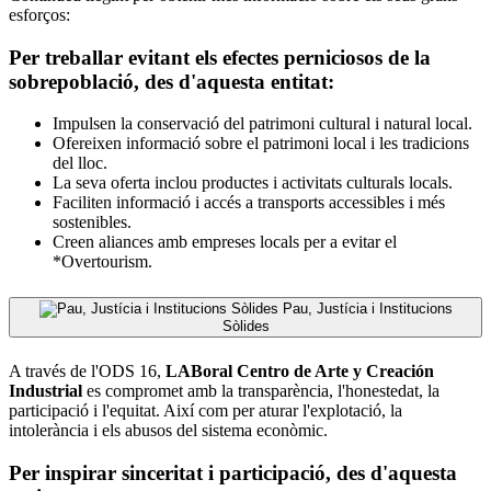
esforços:
Per treballar evitant els efectes perniciosos de la
sobrepoblació, des d'aquesta entitat:
Impulsen la conservació del patrimoni cultural i natural local.
Ofereixen informació sobre el patrimoni local i les tradicions
del lloc.
La seva oferta inclou productes i activitats culturals locals.
Faciliten informació i accés a transports accessibles i més
sostenibles.
Creen aliances amb empreses locals per a evitar el
*Overtourism.
Pau, Justícia i Institucions
Sòlides
A través de l'ODS 16,
LABoral Centro de Arte y Creación
Industrial
es compromet amb la transparència, l'honestedat, la
participació i l'equitat. Així com per aturar l'explotació, la
intolerància i els abusos del sistema econòmic.
Per inspirar sinceritat i participació, des d'aquesta