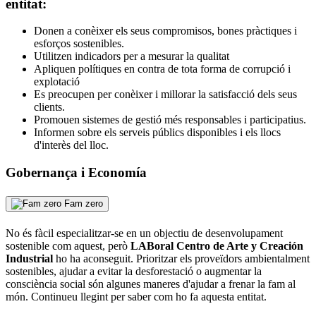
entitat:
Donen a conèixer els seus compromisos, bones pràctiques i
esforços sostenibles.
Utilitzen indicadors per a mesurar la qualitat
Apliquen polítiques en contra de tota forma de corrupció i
explotació
Es preocupen per conèixer i millorar la satisfacció dels seus
clients.
Promouen sistemes de gestió més responsables i participatius.
Informen sobre els serveis públics disponibles i els llocs
d'interès del lloc.
Gobernança i Economía
Fam zero
No és fàcil especialitzar-se en un objectiu de desenvolupament
sostenible com aquest, però
LABoral Centro de Arte y Creación
Industrial
ho ha aconseguit. Prioritzar els proveïdors ambientalment
sostenibles, ajudar a evitar la desforestació o augmentar la
consciència social són algunes maneres d'ajudar a frenar la fam al
món. Continueu llegint per saber com ho fa aquesta entitat.