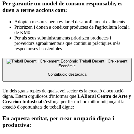
Per garantir un model de consum responsable, es
duen a terme accions com:
Adopten mesures per a evitar el desaprofitament d'aliments.
Prioritzen i donen a conèixer productes de l'agricultura local i
de KM0
Per als seus subministraments prioritzen productes i
proveïdors agroalimentaris que continuïn pràctiques més
respectuoses i sostenibles.
Treball Decent i Creixement
Econòmic
Contribució destacada
Un dels grans reptes de qualsevol sector és la creació d'ocupació
digna. Estem orgullosos d'informar que
LABoral Centro de Arte y
Creación Industrial
s'esforça per fer un lloc millor mitjançant la
creació d'oportunitats de treball digne:
En aquesta entitat, per crear ocupació digna i
productiva: