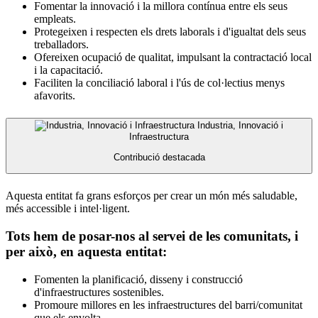
Fomentar la innovació i la millora contínua entre els seus
empleats.
Protegeixen i respecten els drets laborals i d'igualtat dels seus
treballadors.
Ofereixen ocupació de qualitat, impulsant la contractació local
i la capacitació.
Faciliten la conciliació laboral i l'ús de col·lectius menys
afavorits.
Industria, Innovació i
Infraestructura
Contribució destacada
Aquesta entitat fa grans esforços per crear un món més saludable,
més accessible i intel·ligent.
Tots hem de posar-nos al servei de les comunitats, i
per això, en aquesta entitat:
Fomenten la planificació, disseny i construcció
d'infraestructures sostenibles.
Promoure millores en les infraestructures del barri/comunitat
que els envolta.