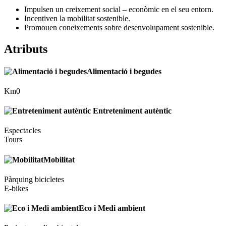
Impulsen un creixement social – econòmic en el seu entorn.
Incentiven la mobilitat sostenible.
Promouen coneixements sobre desenvolupament sostenible.
Atributs
Alimentació i begudes
Km0
Entreteniment autèntic
Espectacles
Tours
Mobilitat
Pàrquing bicicletes
E-bikes
Eco i Medi ambient