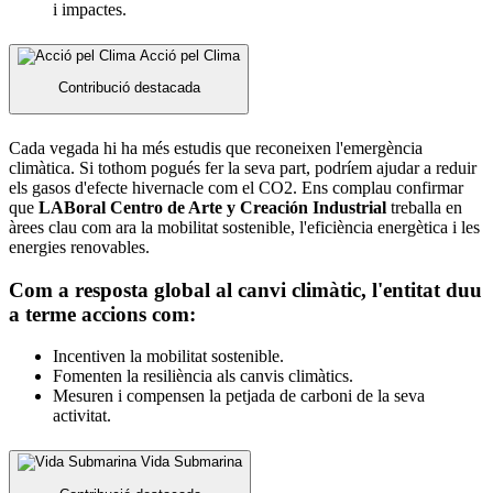
i impactes.
Acció pel Clima
Contribució destacada
Cada vegada hi ha més estudis que reconeixen l'emergència
climàtica. Si tothom pogués fer la seva part, podríem ajudar a reduir
els gasos d'efecte hivernacle com el CO2. Ens complau confirmar
que
LABoral Centro de Arte y Creación Industrial
treballa en
àrees clau com ara la mobilitat sostenible, l'eficiència energètica i les
energies renovables.
Com a resposta global al canvi climàtic, l'entitat duu
a terme accions com:
Incentiven la mobilitat sostenible.
Fomenten la resiliència als canvis climàtics.
Mesuren i compensen la petjada de carboni de la seva
activitat.
Vida Submarina