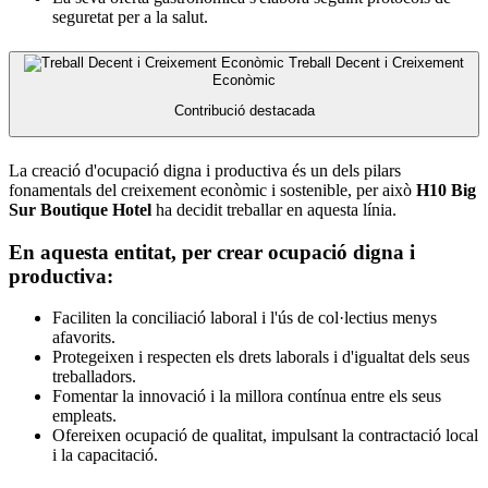
seguretat per a la salut.
Treball Decent i Creixement
Econòmic
Contribució destacada
La creació d'ocupació digna i productiva és un dels pilars
fonamentals del creixement econòmic i sostenible, per això
H10 Big
Sur Boutique Hotel
ha decidit treballar en aquesta línia.
En aquesta entitat, per crear ocupació digna i
productiva:
Faciliten la conciliació laboral i l'ús de col·lectius menys
afavorits.
Protegeixen i respecten els drets laborals i d'igualtat dels seus
treballadors.
Fomentar la innovació i la millora contínua entre els seus
empleats.
Ofereixen ocupació de qualitat, impulsant la contractació local
i la capacitació.