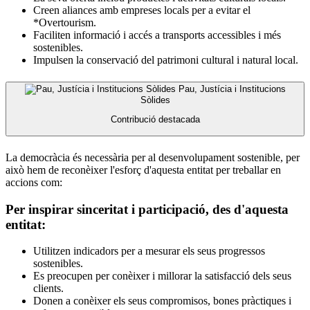
Creen aliances amb empreses locals per a evitar el
*Overtourism.
Faciliten informació i accés a transports accessibles i més
sostenibles.
Impulsen la conservació del patrimoni cultural i natural local.
Pau, Justícia i Institucions
Sòlides
Contribució destacada
La democràcia és necessària per al desenvolupament sostenible, per
això hem de reconèixer l'esforç d'aquesta entitat per treballar en
accions com:
Per inspirar sinceritat i participació, des d'aquesta
entitat:
Utilitzen indicadors per a mesurar els seus progressos
sostenibles.
Es preocupen per conèixer i millorar la satisfacció dels seus
clients.
Donen a conèixer els seus compromisos, bones pràctiques i