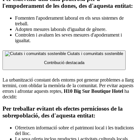
l'empoderament de les dones, des d'aquesta entitat:
Fomenten l'apoderament laboral en els seus sistemes de
treball.
Adopten mesures laborals d'igualtat de gènere.
Controlen i avaluen les seves mesures d'apoderament i
igualtat.
Ciutats i comunitats sostenible
Contribució destacada
La urbanització constant dels entorns pot generar problemes a llarg
termini, com oblidar la memòria de la comunitat. Per evitar aquests
errors i afrontar aquests reptes,
H10 Big Sur Boutique Hotel
ha
decidit:
Per treballar evitant els efectes perniciosos de la
sobrepoblació, des d'aquesta entitat:
Ofereixen informació sobre el patrimoni local i les tradicions
del lloc.
La seva oferta inclou productes i activitats culturals locals.