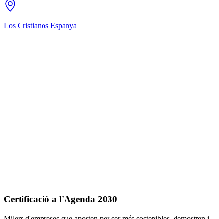
Los Cristianos
Espanya
Certificació a l'Agenda 2030
Milers d'empreses que aposten per ser més sostenibles, demostren i