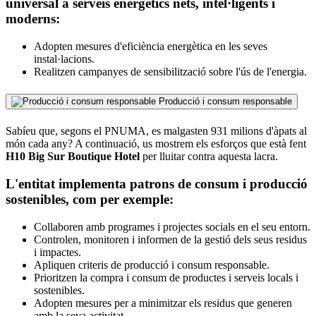
universal a serveis energètics nets, intel·ligents i
moderns:
Adopten mesures d'eficiència energètica en les seves
instal·lacions.
Realitzen campanyes de sensibilització sobre l'ús de l'energia.
Producció i consum responsable
Sabíeu que, segons el PNUMA, es malgasten 931 milions d'àpats al
món cada any? A continuació, us mostrem els esforços que està fent
H10 Big Sur Boutique Hotel
per lluitar contra aquesta lacra.
L'entitat implementa patrons de consum i producció
sostenibles, com per exemple:
Collaboren amb programes i projectes socials en el seu entorn.
Controlen, monitoren i informen de la gestió dels seus residus
i impactes.
Apliquen criteris de producció i consum responsable.
Prioritzen la compra i consum de productes i serveis locals i
sostenibles.
Adopten mesures per a minimitzar els residus que generen
amb la seva activitat.