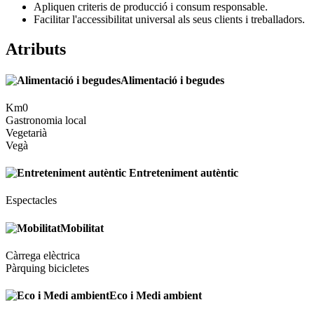
Apliquen criteris de producció i consum responsable.
Facilitar l'accessibilitat universal als seus clients i treballadors.
Atributs
Alimentació i begudes
Km0
Gastronomia local
Vegetarià
Vegà
Entreteniment autèntic
Espectacles
Mobilitat
Càrrega elèctrica
Pàrquing bicicletes
Eco i Medi ambient