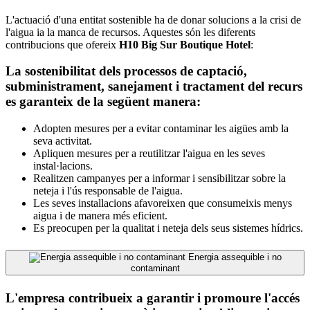
L'actuació d'una entitat sostenible ha de donar solucions a la crisi de
l'aigua ia la manca de recursos. Aquestes són les diferents
contribucions que ofereix
H10 Big Sur Boutique Hotel
:
La sostenibilitat dels processos de captació,
subministrament, sanejament i tractament del recurs
es garanteix de la següent manera:
Adopten mesures per a evitar contaminar les aigües amb la
seva activitat.
Apliquen mesures per a reutilitzar l'aigua en les seves
instal·lacions.
Realitzen campanyes per a informar i sensibilitzar sobre la
neteja i l'ús responsable de l'aigua.
Les seves installacions afavoreixen que consumeixis menys
aigua i de manera més eficient.
Es preocupen per la qualitat i neteja dels seus sistemes hídrics.
Energia assequible i no
contaminant
L'empresa contribueix a garantir i promoure l'accés