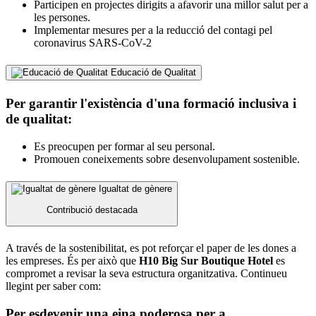
Participen en projectes dirigits a afavorir una millor salut per a
les persones.
Implementar mesures per a la reducció del contagi pel
coronavirus SARS-CoV-2
Educació de Qualitat
Per garantir l'existència d'una formació inclusiva i
de qualitat:
Es preocupen per formar al seu personal.
Promouen coneixements sobre desenvolupament sostenible.
Igualtat de gènere
Contribució destacada
A través de la sostenibilitat, es pot reforçar el paper de les dones a
les empreses. És per això que
H10 Big Sur Boutique Hotel
es
compromet a revisar la seva estructura organitzativa. Continueu
llegint per saber com:
Per esdevenir una eina poderosa per a