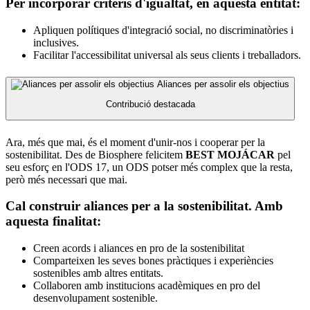
Per incorporar criteris d'igualtat, en aquesta entitat:
Apliquen polítiques d'integració social, no discriminatòries i
inclusives.
Facilitar l'accessibilitat universal als seus clients i treballadors.
Aliances per assolir els objectius
Contribució destacada
Ara, més que mai, és el moment d'unir-nos i cooperar per la
sostenibilitat. Des de Biosphere felicitem
BEST MOJÁCAR
pel
seu esforç en l'ODS 17, un ODS potser més complex que la resta,
però més necessari que mai.
Cal construir aliances per a la sostenibilitat. Amb
aquesta finalitat:
Creen acords i aliances en pro de la sostenibilitat
Comparteixen les seves bones pràctiques i experiències
sostenibles amb altres entitats.
Collaboren amb institucions acadèmiques en pro del
desenvolupament sostenible.