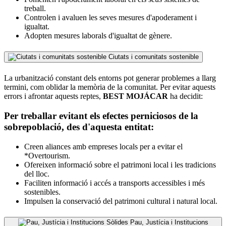
treball.
Controlen i avaluen les seves mesures d'apoderament i
igualtat.
Adopten mesures laborals d'igualtat de gènere.
Ciutats i comunitats sostenible
La urbanització constant dels entorns pot generar problemes a llarg
termini, com oblidar la memòria de la comunitat. Per evitar aquests
errors i afrontar aquests reptes,
BEST MOJÁCAR
ha decidit:
Per treballar evitant els efectes perniciosos de la
sobrepoblació, des d'aquesta entitat:
Creen aliances amb empreses locals per a evitar el
*Overtourism.
Ofereixen informació sobre el patrimoni local i les tradicions
del lloc.
Faciliten informació i accés a transports accessibles i més
sostenibles.
Impulsen la conservació del patrimoni cultural i natural local.
Pau, Justícia i Institucions