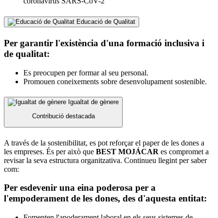
coronavirus SARS-CoV-2
Educació de Qualitat
Per garantir l'existència d'una formació inclusiva i
de qualitat:
Es preocupen per formar al seu personal.
Promouen coneixements sobre desenvolupament sostenible.
Igualtat de gènere
Contribució destacada
A través de la sostenibilitat, es pot reforçar el paper de les dones a
les empreses. És per això que
BEST MOJÁCAR
es compromet a
revisar la seva estructura organitzativa. Continueu llegint per saber
com:
Per esdevenir una eina poderosa per a
l'empoderament de les dones, des d'aquesta entitat:
Fomenten l'apoderament laboral en els seus sistemes de