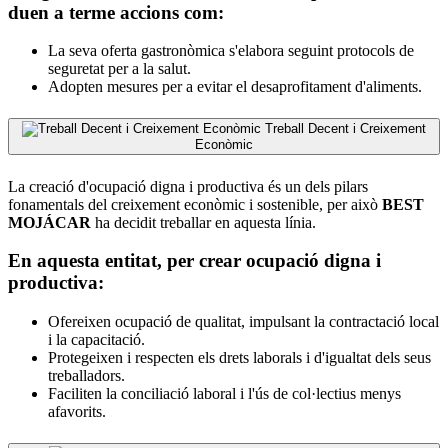
duen a terme accions com:
La seva oferta gastronòmica s'elabora seguint protocols de
seguretat per a la salut.
Adopten mesures per a evitar el desaprofitament d'aliments.
Treball Decent i Creixement
Econòmic
La creació d'ocupació digna i productiva és un dels pilars
fonamentals del creixement econòmic i sostenible, per això
BEST
MOJÁCAR
ha decidit treballar en aquesta línia.
En aquesta entitat, per crear ocupació digna i
productiva:
Ofereixen ocupació de qualitat, impulsant la contractació local
i la capacitació.
Protegeixen i respecten els drets laborals i d'igualtat dels seus
treballadors.
Faciliten la conciliació laboral i l'ús de col·lectius menys
afavorits.