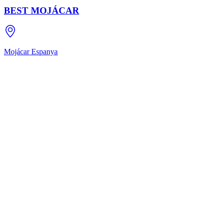
BEST MOJÁCAR
Mojácar
Espanya