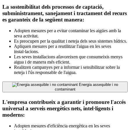
La sostenibilitat dels processos de captació,
subministrament, sanejament i tractament del recurs
es garanteix de la següent manera:
Adopten mesures per a evitar contaminar les aigües amb la
seva activitat.
Es preocupen per la qualitat i neteja dels seus sistemes hídrics.
Apliquen mesures per a reutilitzar l'aigua en les seves
instal·lacions.
Les seves installacions afavoreixen que consumeixis menys
aigua i de manera més eficient.
Realitzen campanyes per a informar i sensibilitzar sobre la
neteja i l'ús responsable de l'aigua.
Energia assequible i no
contaminant
L'empresa contribueix a garantir i promoure l'accés
universal a serveis energètics nets, intel·ligents i
moderns:
Adopten mesures d'eficiència energètica en les seves