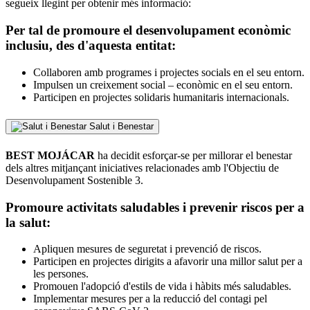
segueix llegint per obtenir més informació:
Per tal de promoure el desenvolupament econòmic
inclusiu, des d'aquesta entitat:
Collaboren amb programes i projectes socials en el seu entorn.
Impulsen un creixement social – econòmic en el seu entorn.
Participen en projectes solidaris humanitaris internacionals.
Salut i Benestar
BEST MOJÁCAR
ha decidit esforçar-se per millorar el benestar
dels altres mitjançant iniciatives relacionades amb l'Objectiu de
Desenvolupament Sostenible 3.
Promoure activitats saludables i prevenir riscos per a
la salut:
Apliquen mesures de seguretat i prevenció de riscos.
Participen en projectes dirigits a afavorir una millor salut per a
les persones.
Promouen l'adopció d'estils de vida i hàbits més saludables.
Implementar mesures per a la reducció del contagi pel