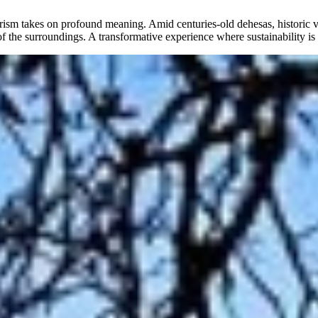
urism takes on profound meaning. Amid centuries-old dehesas, historic vil
f the surroundings. A transformative experience where sustainability is no