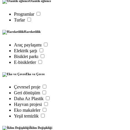
Otantik eğlence
Programlar
Turlar
Hareketlilik
Araç paylaşımı
Elektrik şarjı
Bisiklet parkı
E-bisikletler
Eko ve Çevre
Çevresel proje
Geri dönüşüm
Daha Az Plastik
Hayvan projesi
Eko makaleler
Yeşil temizlik
İklim Değişikliği