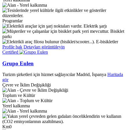
Programlar
Elektrik şarjı
Bisiklet
parkı
E-bisikletler
Profile bak
Detayları görüntüleyin
Certified
Grupo Eulen
Turizm şirketleri için hizmet sağlayıcılar
Madrid, İspanya
Haritada
gör
Çevre ve İklim Değişikliği
Toplum ve Kültür
Yerel kalkınma
Km0