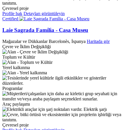
Çevresel proje
Profile bak
Detayları görüntüleyin
Certified
Laie Sagrada Família - Casa Museu
Mağazalar ve Dükkanlar
Barcelonès, İspanya
Haritada gör
Çevre ve İklim Değişikliği
Toplum ve Kültür
Yerel kalkınma
Programlar
Araç paylaşımı
Elektrik şarjı
Çevresel proje