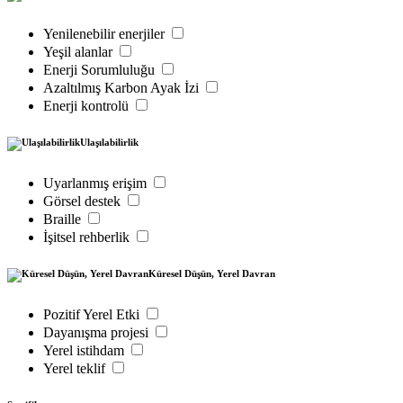
Yenilenebilir enerjiler
Yeşil alanlar
Enerji Sorumluluğu
Azaltılmış Karbon Ayak İzi
Enerji kontrolü
Ulaşılabilirlik
Uyarlanmış erişim
Görsel destek
Braille
İşitsel rehberlik
Küresel Düşün, Yerel Davran
Pozitif Yerel Etki
Dayanışma projesi
Yerel istihdam
Yerel teklif