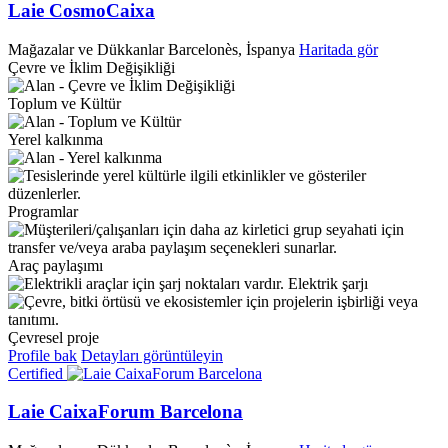
Laie CosmoCaixa
Mağazalar ve Dükkanlar
Barcelonès, İspanya
Haritada gör
Çevre ve İklim Değişikliği
Toplum ve Kültür
Yerel kalkınma
Programlar
Araç paylaşımı
Elektrik şarjı
Çevresel proje
Profile bak
Detayları görüntüleyin
Certified
Laie CaixaForum Barcelona