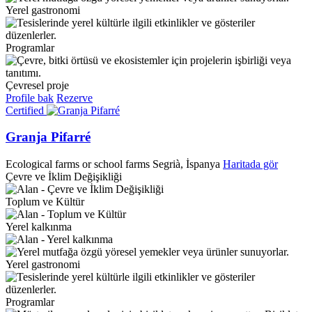
Yerel gastronomi
Programlar
Çevresel proje
Profile bak
Rezerve
Certified
Granja Pifarré
Ecological farms or school farms
Segrià, İspanya
Haritada gör
Çevre ve İklim Değişikliği
Toplum ve Kültür
Yerel kalkınma
Yerel gastronomi
Programlar