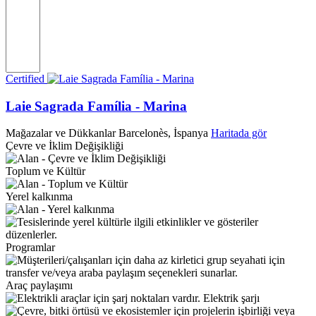
Certified
Laie Sagrada Família - Marina
Mağazalar ve Dükkanlar
Barcelonès, İspanya
Haritada gör
Çevre ve İklim Değişikliği
Toplum ve Kültür
Yerel kalkınma
Programlar
Araç paylaşımı
Elektrik şarjı