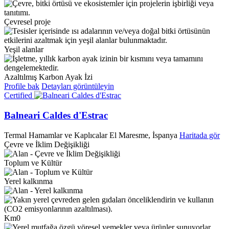
Çevresel proje
Yeşil alanlar
Azaltılmış Karbon Ayak İzi
Profile bak
Detayları görüntüleyin
Certified
Balneari Caldes d'Estrac
Termal Hamamlar ve Kaplıcalar
El Maresme, İspanya
Haritada gör
Çevre ve İklim Değişikliği
Toplum ve Kültür
Yerel kalkınma
Km0