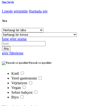
Ana Sayfa
Listede görüntüle
Haritada gör
Ara
İsme göre arama
göre filtreleme
Yiyecek ve içecekler
Km0
Yerel gastronomi
Vejetaryen
Vegan
Sebze bahçesi
Biyo