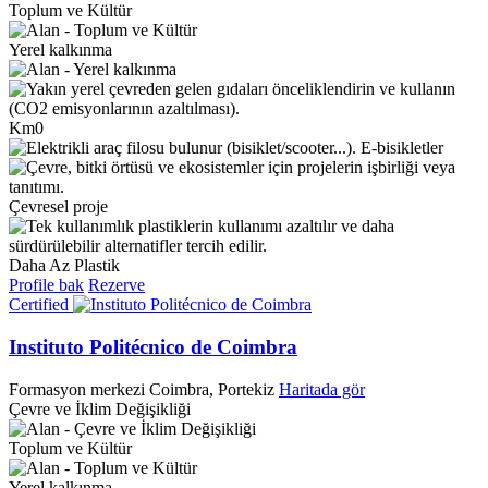
Toplum ve Kültür
Yerel kalkınma
Km0
E-bisikletler
Çevresel proje
Daha Az Plastik
Profile bak
Rezerve
Certified
Instituto Politécnico de Coimbra
Formasyon merkezi
Coimbra, Portekiz
Haritada gör
Çevre ve İklim Değişikliği
Toplum ve Kültür
Yerel kalkınma