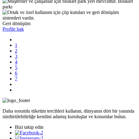
Bisiklet
parkı
Geri dönüşüm
Profile bak
1
2
3
4
5
6
7
Daha sorumlu tüketim tercihleri kullanın, dünyanın dört bir yanında
sürdürülebilirliğe kendini adamış kuruluşlar ve konumlar bulun.
Bizi takip edin