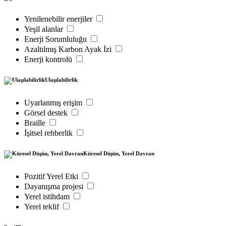
Yenilenebilir enerjiler
Yeşil alanlar
Enerji Sorumluluğu
Azaltılmış Karbon Ayak İzi
Enerji kontrolü
Ulaşılabilirlik
Uyarlanmış erişim
Görsel destek
Braille
İşitsel rehberlik
Küresel Düşün, Yerel Davran
Pozitif Yerel Etki
Dayanışma projesi
Yerel istihdam
Yerel teklif