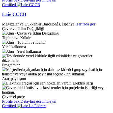
Profile bak
Detayları görüntüleyin
Certified
Laie CCCB
Mağazalar ve Dükkanlar
Barcelonès, İspanya
Haritada gör
Çevre ve İklim Değişikliği
Toplum ve Kültür
Yerel kalkınma
Programlar
Araç paylaşımı
Elektrik şarjı
Çevresel proje
Profile bak
Detayları görüntüleyin
Certified