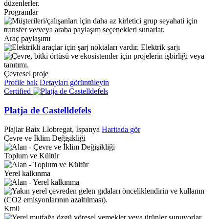
Programlar
Araç paylaşımı
Elektrik şarjı
Çevresel proje
Profile bak
Detayları görüntüleyin
Certified
Platja de Castelldefels
Plajlar
Baix Llobregat, İspanya
Haritada gör
Çevre ve İklim Değişikliği
Toplum ve Kültür
Yerel kalkınma
Km0