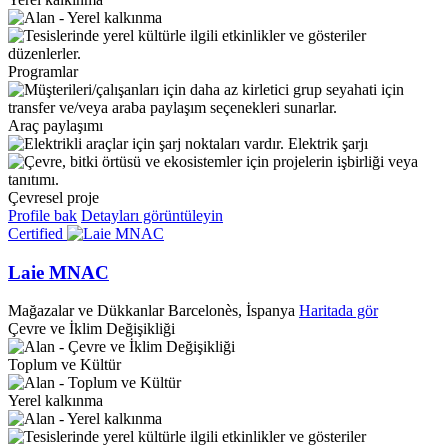
Programlar
Araç paylaşımı
Elektrik şarjı
Çevresel proje
Profile bak
Detayları görüntüleyin
Certified
Laie MNAC
Mağazalar ve Dükkanlar
Barcelonès, İspanya
Haritada gör
Çevre ve İklim Değişikliği
Toplum ve Kültür
Yerel kalkınma