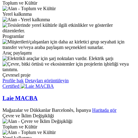
Toplum ve Kültür
Yerel kalkınma
Programlar
Araç paylaşımı
Elektrik şarjı
Çevresel proje
Profile bak
Detayları görüntüleyin
Certified
Laie MACBA
Mağazalar ve Dükkanlar
Barcelonès, İspanya
Haritada gör
Çevre ve İklim Değişikliği
Toplum ve Kültür
Yerel kalkınma