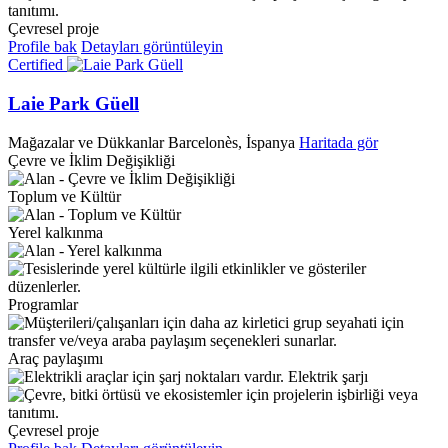
Çevresel proje
Profile bak
Detayları görüntüleyin
Certified
Laie Park Güell
Mağazalar ve Dükkanlar
Barcelonès, İspanya
Haritada gör
Çevre ve İklim Değişikliği
Toplum ve Kültür
Yerel kalkınma
Programlar
Araç paylaşımı
Elektrik şarjı
Çevresel proje