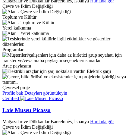
Mağazalar ve Dükkanlar
Barcelonès, İspanya
Haritada gör
Çevre ve İklim Değişikliği
Toplum ve Kültür
Yerel kalkınma
Programlar
Araç paylaşımı
Elektrik şarjı
Çevresel proje
Profile bak
Detayları görüntüleyin
Certified
Laie Museu Picasso
Mağazalar ve Dükkanlar
Barcelonès, İspanya
Haritada gör
Çevre ve İklim Değişikliği