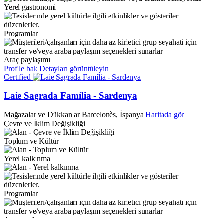
Yerel gastronomi
Programlar
Araç paylaşımı
Profile bak
Detayları görüntüleyin
Certified
Laie Sagrada Família - Sardenya
Mağazalar ve Dükkanlar
Barcelonès, İspanya
Haritada gör
Çevre ve İklim Değişikliği
Toplum ve Kültür
Yerel kalkınma
Programlar