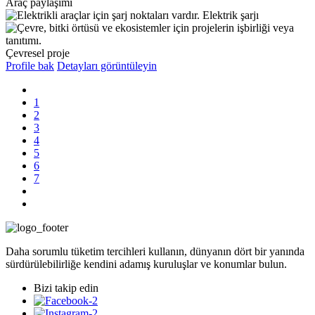
Araç paylaşımı
Elektrik şarjı
Çevresel proje
Profile bak
Detayları görüntüleyin
1
2
3
4
5
6
7
Daha sorumlu tüketim tercihleri kullanın, dünyanın dört bir yanında
sürdürülebilirliğe kendini adamış kuruluşlar ve konumlar bulun.
Bizi takip edin