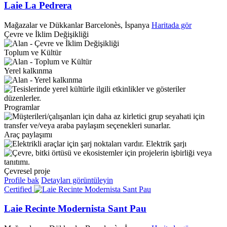
Laie La Pedrera
Mağazalar ve Dükkanlar
Barcelonès, İspanya
Haritada gör
Çevre ve İklim Değişikliği
Toplum ve Kültür
Yerel kalkınma
Programlar
Araç paylaşımı
Elektrik şarjı
Çevresel proje
Profile bak
Detayları görüntüleyin
Certified
Laie Recinte Modernista Sant Pau