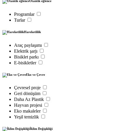
Otantik eğlence
Programlar
Turlar
Hareketlilik
Araç paylaşımı
Elektrik şarjı
Bisiklet parkı
E-bisikletler
Eko ve Çevre
Çevresel proje
Geri dönüşüm
Daha Az Plastik
Hayvan projesi
Eko makaleler
Yeşil temizlik
İklim Değişikliği