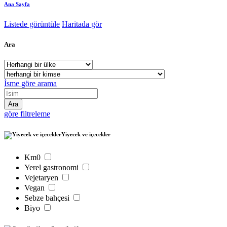
Ana Sayfa
Listede görüntüle
Haritada gör
Ara
İsme göre arama
göre filtreleme
Yiyecek ve içecekler
Km0
Yerel gastronomi
Vejetaryen
Vegan
Sebze bahçesi
Biyo