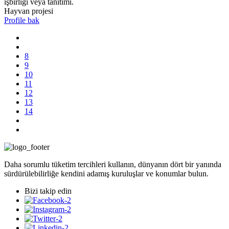
Hayvan projesi
Profile bak
8
9
10
11
12
13
14
Daha sorumlu tüketim tercihleri kullanın, dünyanın dört bir yanında
sürdürülebilirliğe kendini adamış kuruluşlar ve konumlar bulun.
Bizi takip edin