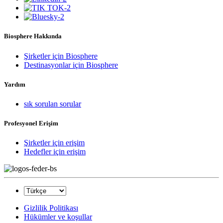
Biosphere Hakkında
Şirketler için Biosphere
Destinasyonlar için Biosphere
Yardım
sık sorulan sorular
Profesyonel Erişim
Şirketler için erişim
Hedefler için erişim
Gizlilik Politikası
Hükümler ve koşullar