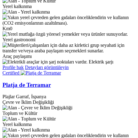
Yerel kalkınma
Km0
Yerel gastronomi
Araç paylaşımı
Elektrik şarjı
Profile bak
Detayları görüntüleyin
Certified
Platja de Terramar
Plajlar
Garraf, İspanya
Çevre ve İklim Değişikliği
Toplum ve Kültür
Yerel kalkınma