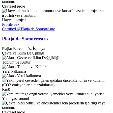
Çevresel proje
Hayvan projesi
Profile bak
Certified
Platja de Somorrostro
Plajlar
Barcelonès, İspanya
Çevre ve İklim Değişikliği
Toplum ve Kültür
Yerel kalkınma
Km0
Yerel gastronomi
Çevresel proje