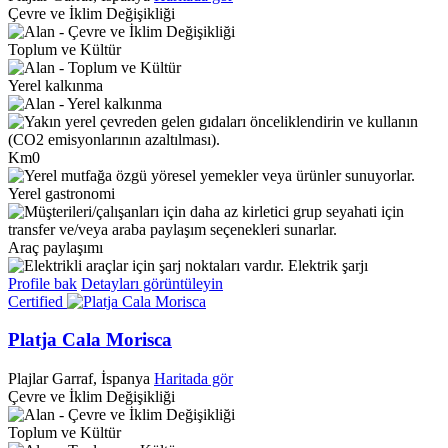
Çevre ve İklim Değişikliği
Toplum ve Kültür
Yerel kalkınma
Km0
Yerel gastronomi
Araç paylaşımı
Elektrik şarjı
Profile bak
Detayları görüntüleyin
Certified
Platja Cala Morisca
Plajlar
Garraf, İspanya
Haritada gör
Çevre ve İklim Değişikliği
Toplum ve Kültür