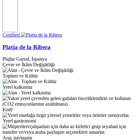
Certified
Platja de la Ribera
Plajlar
Garraf, İspanya
Çevre ve İklim Değişikliği
Toplum ve Kültür
Yerel kalkınma
Km0
Yerel gastronomi
Araç paylaşımı