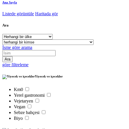
Ana Sayfa
Listede görüntüle
Haritada gör
Ara
İsme göre arama
göre filtreleme
Yiyecek ve içecekler
Km0
Yerel gastronomi
Vejetaryen
Vegan
Sebze bahçesi
Biyo