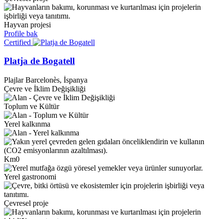
Hayvan projesi
Profile bak
Certified
Platja de Bogatell
Plajlar
Barcelonès, İspanya
Çevre ve İklim Değişikliği
Toplum ve Kültür
Yerel kalkınma
Km0
Yerel gastronomi
Çevresel proje