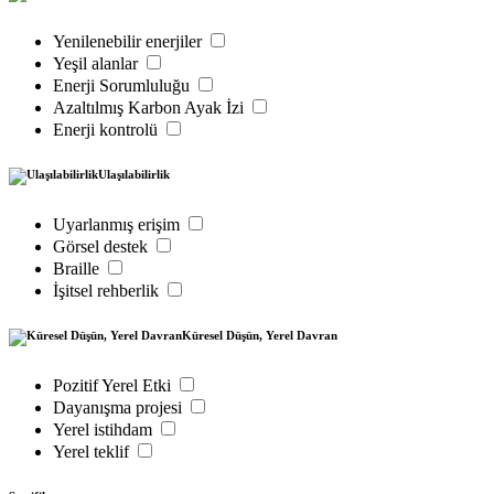
Yenilenebilir enerjiler
Yeşil alanlar
Enerji Sorumluluğu
Azaltılmış Karbon Ayak İzi
Enerji kontrolü
Ulaşılabilirlik
Uyarlanmış erişim
Görsel destek
Braille
İşitsel rehberlik
Küresel Düşün, Yerel Davran
Pozitif Yerel Etki
Dayanışma projesi
Yerel istihdam
Yerel teklif