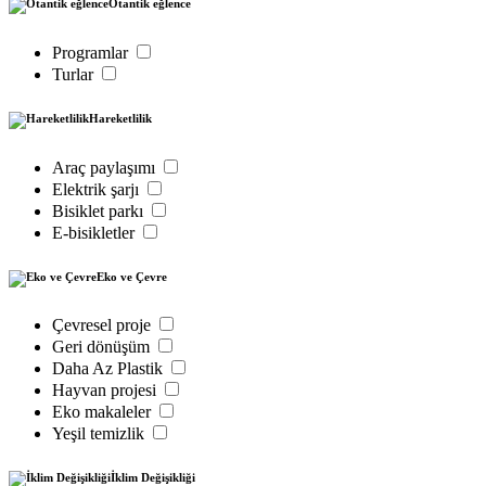
Otantik eğlence
Programlar
Turlar
Hareketlilik
Araç paylaşımı
Elektrik şarjı
Bisiklet parkı
E-bisikletler
Eko ve Çevre
Çevresel proje
Geri dönüşüm
Daha Az Plastik
Hayvan projesi
Eko makaleler
Yeşil temizlik
İklim Değişikliği