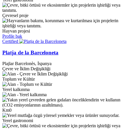
Çevresel proje
Hayvan projesi
Profile bak
Certified
Platja de la Barceloneta
Plajlar
Barcelonès, İspanya
Çevre ve İklim Değişikliği
Toplum ve Kültür
Yerel kalkınma
Km0
Yerel gastronomi