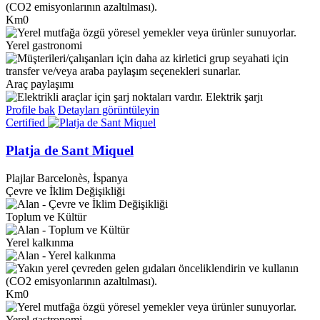
Km0
Yerel gastronomi
Araç paylaşımı
Elektrik şarjı
Profile bak
Detayları görüntüleyin
Certified
Platja de Sant Miquel
Plajlar
Barcelonès, İspanya
Çevre ve İklim Değişikliği
Toplum ve Kültür
Yerel kalkınma
Km0
Yerel gastronomi