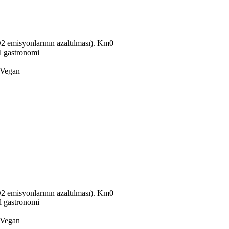
Km0
l gastronomi
Vegan
Km0
l gastronomi
Vegan