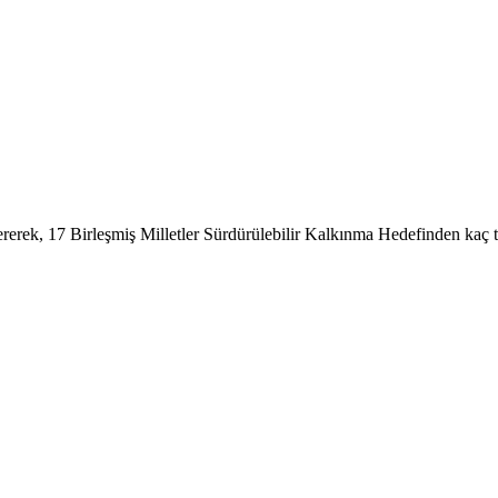
tererek, 17 Birleşmiş Milletler Sürdürülebilir Kalkınma Hedefinden kaç t