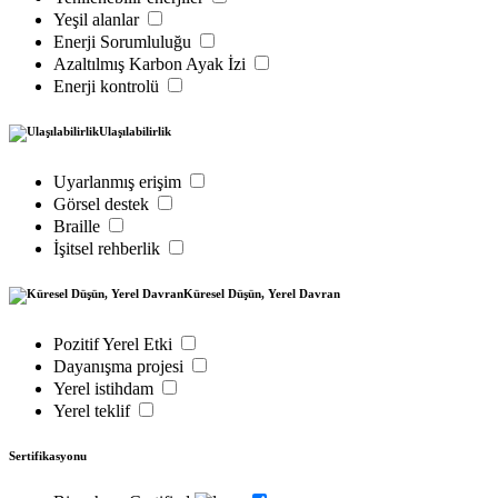
Yeşil alanlar
Enerji Sorumluluğu
Azaltılmış Karbon Ayak İzi
Enerji kontrolü
Ulaşılabilirlik
Uyarlanmış erişim
Görsel destek
Braille
İşitsel rehberlik
Küresel Düşün, Yerel Davran
Pozitif Yerel Etki
Dayanışma projesi
Yerel istihdam
Yerel teklif
Sertifikasyonu