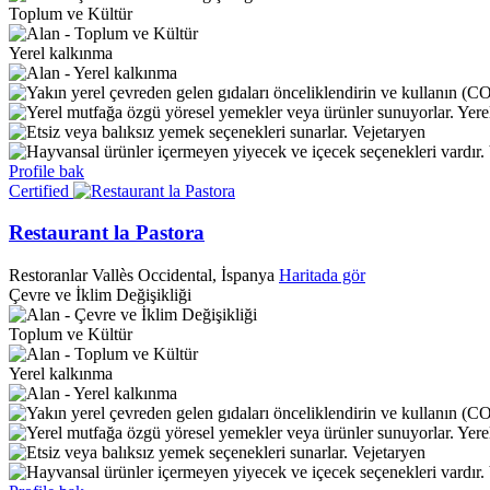
Toplum ve Kültür
Yerel kalkınma
Yere
Vejetaryen
Profile bak
Certified
Restaurant la Pastora
Restoranlar
Vallès Occidental, İspanya
Haritada gör
Çevre ve İklim Değişikliği
Toplum ve Kültür
Yerel kalkınma
Yere
Vejetaryen