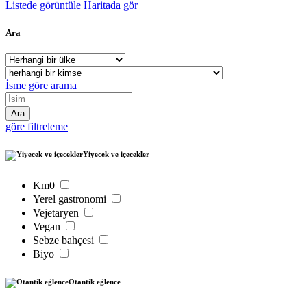
Listede görüntüle
Haritada gör
Ara
İsme göre arama
göre filtreleme
Yiyecek ve içecekler
Km0
Yerel gastronomi
Vejetaryen
Vegan
Sebze bahçesi
Biyo
Otantik eğlence