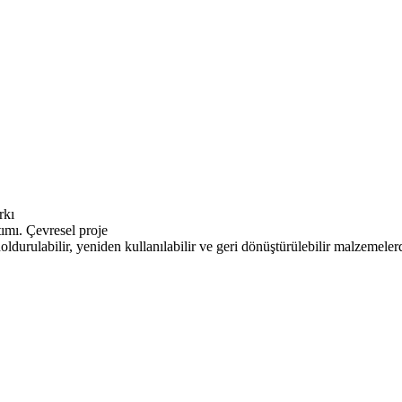
rkı
Çevresel proje