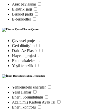
Araç paylaşımı
Elektrik şarjı
Bisiklet parkı
E-bisikletler
Eko ve Çevre
Çevresel proje
Geri dönüşüm
Daha Az Plastik
Hayvan projesi
Eko makaleler
Yeşil temizlik
İklim Değişikliği
Yenilenebilir enerjiler
Yeşil alanlar
Enerji Sorumluluğu
Azaltılmış Karbon Ayak İzi
Enerji kontrolü