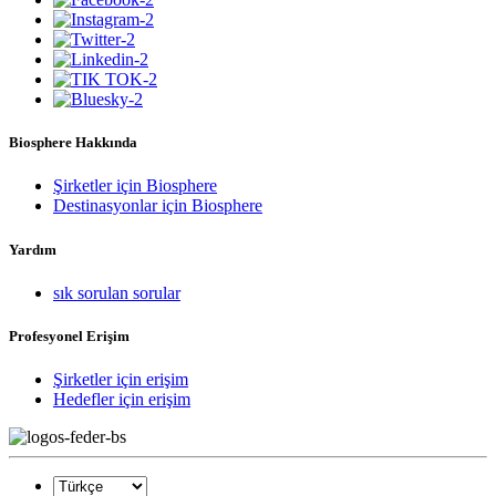
Biosphere Hakkında
Şirketler için Biosphere
Destinasyonlar için Biosphere
Yardım
sık sorulan sorular
Profesyonel Erişim
Şirketler için erişim
Hedefler için erişim