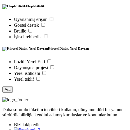
Ulaşılabilirlik
Uyarlanmış erişim
Görsel destek
Braille
İşitsel rehberlik
Küresel Düşün, Yerel Davran
Pozitif Yerel Etki
Dayanışma projesi
Yerel istihdam
Yerel teklif
Ara
Daha sorumlu tüketim tercihleri kullanın, dünyanın dört bir yanında
sürdürülebilirliğe kendini adamış kuruluşlar ve konumlar bulun.
Bizi takip edin