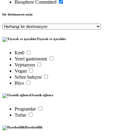
Biosphere Committed
bir destinasyon seçin
Yiyecek ve içecekler
Km0
Yerel gastronomi
Vejetaryen
Vegan
Sebze bahçesi
Biyo
Otantik eğlence
Programlar
Turlar
Hareketlilik