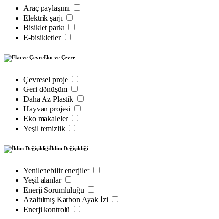
Araç paylaşımı
Elektrik şarjı
Bisiklet parkı
E-bisikletler
Eko ve Çevre
Çevresel proje
Geri dönüşüm
Daha Az Plastik
Hayvan projesi
Eko makaleler
Yeşil temizlik
İklim Değişikliği
Yenilenebilir enerjiler
Yeşil alanlar
Enerji Sorumluluğu
Azaltılmış Karbon Ayak İzi
Enerji kontrolü