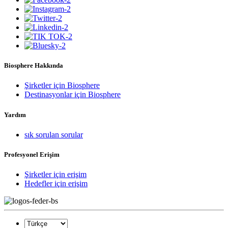
Biosphere Hakkında
Şirketler için Biosphere
Destinasyonlar için Biosphere
Yardım
sık sorulan sorular
Profesyonel Erişim
Şirketler için erişim
Hedefler için erişim