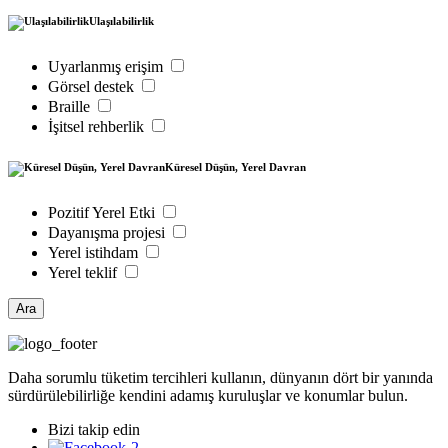
Ulaşılabilirlik
Uyarlanmış erişim
Görsel destek
Braille
İşitsel rehberlik
Küresel Düşün, Yerel Davran
Pozitif Yerel Etki
Dayanışma projesi
Yerel istihdam
Yerel teklif
Ara
Daha sorumlu tüketim tercihleri kullanın, dünyanın dört bir yanında
sürdürülebilirliğe kendini adamış kuruluşlar ve konumlar bulun.
Bizi takip edin