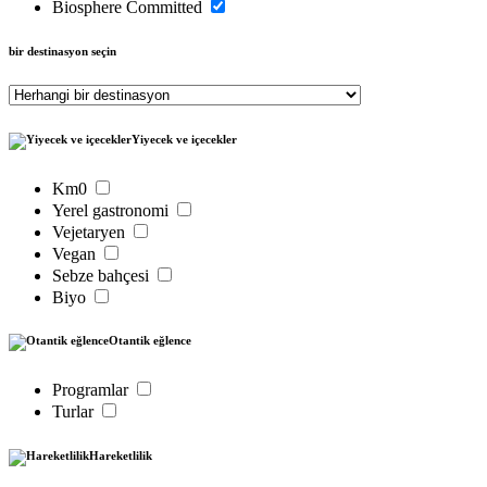
Biosphere Committed
bir destinasyon seçin
Yiyecek ve içecekler
Km0
Yerel gastronomi
Vejetaryen
Vegan
Sebze bahçesi
Biyo
Otantik eğlence
Programlar
Turlar
Hareketlilik