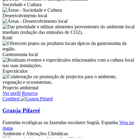
Sociedade e Cultura
Desenvolvimento local
Km0
Gastronomia local
Espectáculos
Projecto ambiental
Ver perfil
Reserva
Certified
Granja Pifarré
Fazendas ecológicas ou fazendas escolares
Segrià, Espanha
Veja no
mapa
Ambiente e Alterações Climáticas