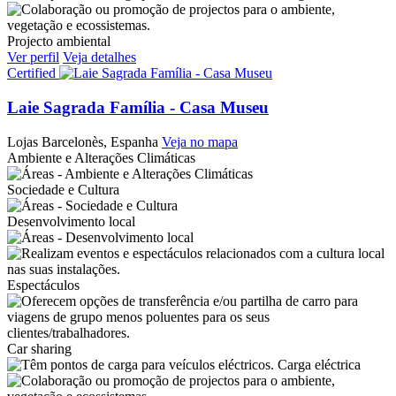
Projecto ambiental
Ver perfil
Veja detalhes
Certified
Laie Sagrada Família - Casa Museu
Lojas
Barcelonès, Espanha
Veja no mapa
Ambiente e Alterações Climáticas
Sociedade e Cultura
Desenvolvimento local
Espectáculos
Car sharing
Carga eléctrica