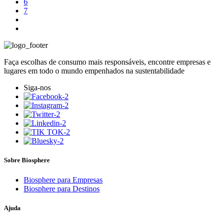
6
7
Faça escolhas de consumo mais responsáveis, encontre empresas e
lugares em todo o mundo empenhados na sustentabilidade
Siga-nos
Sobre Biosphere
Biosphere para Empresas
Biosphere para Destinos
Ajuda