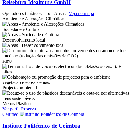
Reisebüro Idealtours GmbH
Operadores turísticos
Tirol, Áustria
Veja no mapa
Ambiente e Alterações Climáticas
Sociedade e Cultura
Desenvolvimento local
Km0
E-
bikes
Projecto ambiental
Menos Plástico
Ver perfil
Reserva
Certified
Instituto Politécnico de Coimbra