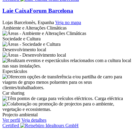
Laie CaixaForum Barcelona
Lojas
Barcelonès, Espanha
Veja no mapa
Ambiente e Alterações Climáticas
Sociedade e Cultura
Desenvolvimento local
Espectáculos
Car sharing
Carga eléctrica
Projecto ambiental
Ver perfil
Veja detalhes
Certified