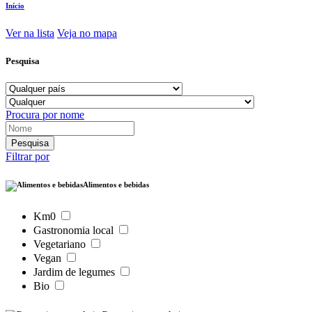
Início
Ver na lista
Veja no mapa
Pesquisa
Procura por nome
Filtrar por
Alimentos e bebidas
Km0
Gastronomia local
Vegetariano
Vegan
Jardim de legumes
Bio