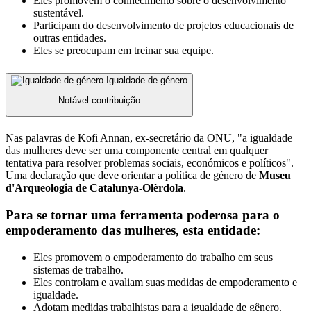
Eles promovem o conhecimento sobre o desenvolvimento
sustentável.
Participam do desenvolvimento de projetos educacionais de
outras entidades.
Eles se preocupam em treinar sua equipe.
Igualdade de género
Notável contribuição
Nas palavras de Kofi Annan, ex-secretário da ONU, "a igualdade
das mulheres deve ser uma componente central em qualquer
tentativa para resolver problemas sociais, económicos e políticos".
Uma declaração que deve orientar a política de género de
Museu
d'Arqueologia de Catalunya-Olèrdola
.
Para se tornar uma ferramenta poderosa para o
empoderamento das mulheres, esta entidade:
Eles promovem o empoderamento do trabalho em seus
sistemas de trabalho.
Eles controlam e avaliam suas medidas de empoderamento e
igualdade.
Adotam medidas trabalhistas para a igualdade de gênero.