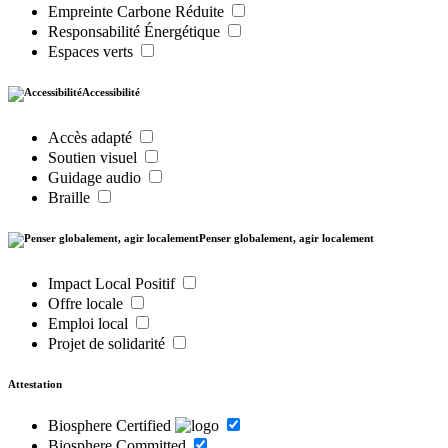
Empreinte Carbone Réduite
Responsabilité Énergétique
Espaces verts
Accessibilité
Accès adapté
Soutien visuel
Guidage audio
Braille
Penser globalement, agir localement
Impact Local Positif
Offre locale
Emploi local
Projet de solidarité
Attestation
Biosphere Certified
Biosphere Committed