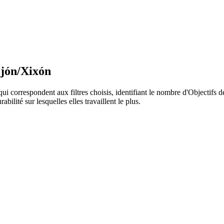
ijón/Xixón
qui correspondent aux filtres choisis, identifiant le nombre d'Objectifs
ilité sur lesquelles elles travaillent le plus.