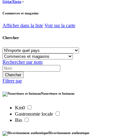
Gijón/Xixón
>
Commerces et magasins
Afficher dans la liste
Voir sur la carte
Chercher
Rechercher par nom
Filtrer par
Nourriture et boissons
Km0
Gastronomie locale
Bio
Divertissement authentique