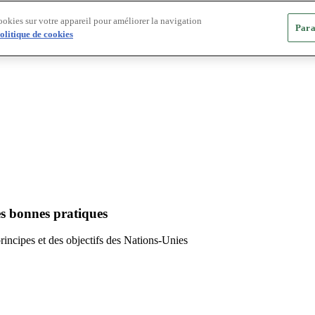
ookies sur votre appareil pour améliorer la navigation
Para
olitique de cookies
es bonnes pratiques
principes et des objectifs des Nations-Unies