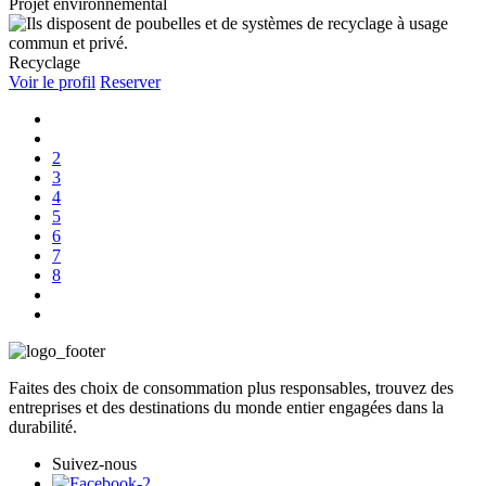
Projet environnemental
Recyclage
Voir le profil
Reserver
2
3
4
5
6
7
8
Faites des choix de consommation plus responsables, trouvez des
entreprises et des destinations du monde entier engagées dans la
durabilité.
Suivez-nous