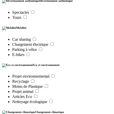
Divertissement authentique
Spectacles
Tours
Mobilité
Car sharing
Chargement électrique
Parking à vélos
E-bikes
Eco et environnement
Projet environnemental
Recyclage
Moins de Plastique
Projet animal
Articles Eco
Nettoyage écologique
Changement climatique