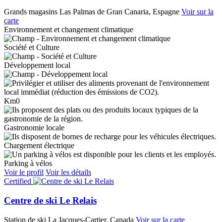
Grands magasins
Las Palmas de Gran Canaria, Espagne
Voir sur la
carte
Environnement et changement climatique
Société et Culture
Développement local
Km0
Gastronomie locale
Chargement électrique
Parking à vélos
Voir le profil
Voir les détails
Certified
Centre de ski Le Relais
Station de ski
La Jacques-Cartier, Canada
Voir sur la carte