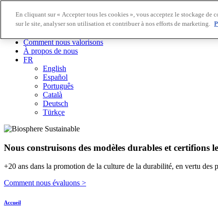
En cliquant sur « Accepter tous les cookies », vous acceptez le stockage de c
sur le site, analyser son utilisation et contribuer à nos efforts de marketing.
P
Destinations Biosphere
Entreprises Biosphere
Comment nous valorisons
À propos de nous
FR
English
Español
Português
Català
Deutsch
Türkçe
Nous construisons des modèles durables et certifions l
+20 ans dans la promotion de la culture de la durabilité, en vertu des 
Comment nous évaluons >
Accueil