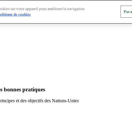
ookies sur votre appareil pour améliorer la navigation
Para
olitique de cookies
es bonnes pratiques
principes et des objectifs des Nations-Unies